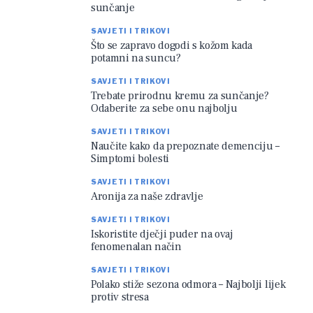
sunčanje
SAVJETI I TRIKOVI
Što se zapravo dogodi s kožom kada
potamni na suncu?
SAVJETI I TRIKOVI
Trebate prirodnu kremu za sunčanje?
Odaberite za sebe onu najbolju
SAVJETI I TRIKOVI
Naučite kako da prepoznate demenciju –
Simptomi bolesti
SAVJETI I TRIKOVI
Aronija za naše zdravlje
SAVJETI I TRIKOVI
Iskoristite dječji puder na ovaj
fenomenalan način
SAVJETI I TRIKOVI
Polako stiže sezona odmora – Najbolji lijek
protiv stresa