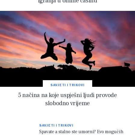
igranja u online casinu
SAVJETI I TRIKOVI
5 načina na koje uspješni ljudi provode
slobodno vrijeme
SAVJETI I TRIKOVI
Spavate a stalno ste umorni? Evo mogućih