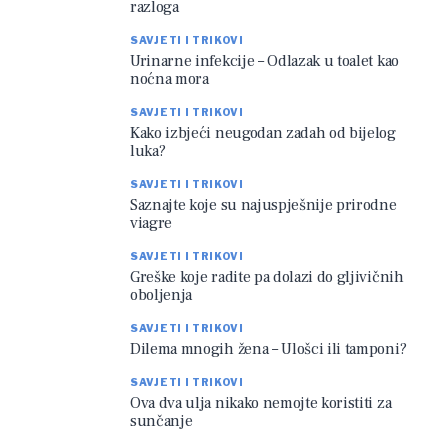
razloga
SAVJETI I TRIKOVI
Urinarne infekcije – Odlazak u toalet kao
noćna mora
SAVJETI I TRIKOVI
Kako izbjeći neugodan zadah od bijelog
luka?
SAVJETI I TRIKOVI
Saznajte koje su najuspješnije prirodne
viagre
SAVJETI I TRIKOVI
Greške koje radite pa dolazi do gljivičnih
oboljenja
SAVJETI I TRIKOVI
Dilema mnogih žena – Ulošci ili tamponi?
SAVJETI I TRIKOVI
Ova dva ulja nikako nemojte koristiti za
sunčanje