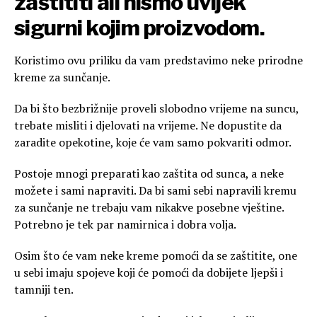
zaštititi ali nismo uvijek
sigurni kojim proizvodom.
Koristimo ovu priliku da vam predstavimo neke prirodne
kreme za sunčanje.
Da bi što bezbrižnije proveli slobodno vrijeme na suncu,
trebate misliti i djelovati na vrijeme. Ne dopustite da
zaradite opekotine, koje će vam samo pokvariti odmor.
Postoje mnogi preparati kao zaštita od sunca, a neke
možete i sami napraviti. Da bi sami sebi napravili kremu
za sunčanje ne trebaju vam nikakve posebne vještine.
Potrebno je tek par namirnica i dobra volja.
Osim što će vam neke kreme pomoći da se zaštitite, one
u sebi imaju spojeve koji će pomoći da dobijete ljepši i
tamniji ten.