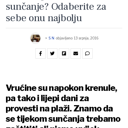
sunčanje? Odaberite za
sebe onu najbolju
>
S N
objavljeno
13 srpnja, 2016
Vrućine su napokon krenule,
pa tako i lijepi dani za
provesti na plaži. Znamo da
se tijekom sunčanja trebamo