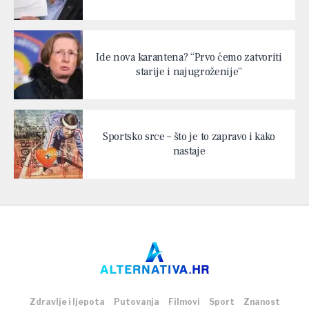
Ide nova karantena? “Prvo ćemo zatvoriti
starije i najugroženije”
Sportsko srce – što je to zapravo i kako
nastaje
Zdravlje i ljepota
Putovanja
Filmovi
Sport
Znanost