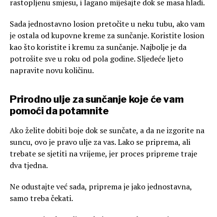
rastopljenu smjesu, i lagano miješajte dok se masa hladi.
Sada jednostavno losion pretočite u neku tubu, ako vam
je ostala od kupovne kreme za sunčanje. Koristite losion
kao što koristite i kremu za sunčanje. Najbolje je da
potrošite sve u roku od pola godine. Sljedeće ljeto
napravite novu količinu.
Prirodno ulje za sunčanje koje će vam
pomoći da potamnite
Ako želite dobiti boje dok se sunčate, a da ne izgorite na
suncu, ovo je pravo ulje za vas. Lako se priprema, ali
trebate se sjetiti na vrijeme, jer proces pripreme traje
dva tjedna.
Ne odustajte već sada, priprema je jako jednostavna,
samo treba čekati.