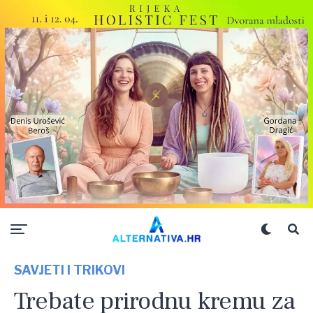
SAVJETI I TRIKOVI
Trebate prirodnu kremu za