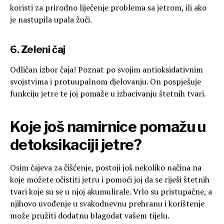
koristi za prirodno liječenje problema sa jetrom, ili ako
je nastupila upala žuči.
6. Zeleni čaj
Odličan izbor čaja! Poznat po svojim antioksidativnim
svojstvima i protuupalnom djelovanju. On pospješuje
funkciju jetre te joj pomaže u izbacivanju štetnih tvari.
Koje još namirnice pomažu u
detoksikaciji jetre?
Osim čajeva za čišćenje, postoji još nekoliko načina na
koje možete očistiti jetru i pomoći joj da se riješi štetnih
tvari koje su se u njoj akumulirale. Vrlo su pristupačne, a
njihovo uvođenje u svakodnevnu prehranu i korištenje
može pružiti dodatnu blagodat vašem tijelu.