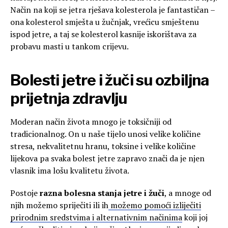
Način na koji se jetra rješava kolesterola je fantastičan –
ona kolesterol smješta u žučnjak, vrećicu smještenu
ispod jetre, a taj se kolesterol kasnije iskorištava za
probavu masti u tankom crijevu.
Bolesti jetre i žuči su ozbiljna
prijetnja zdravlju
Moderan način života mnogo je toksičniji od
tradicionalnog. On u naše tijelo unosi velike količine
stresa, nekvalitetnu hranu, toksine i velike količine
lijekova pa svaka bolest jetre zapravo znači da je njen
vlasnik ima lošu kvalitetu života.
Postoje
razna bolesna stanja jetre i žuči
, a mnoge od
njih možemo spriječiti ili ih
možemo pomoći izliječiti
prirodnim sredstvima i alternativnim načinima
koji joj