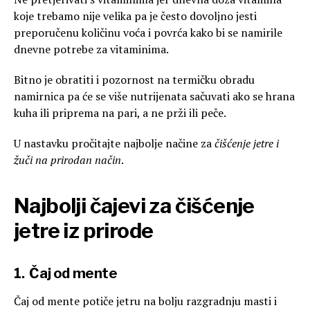
koje trebamo nije velika pa je često dovoljno jesti
preporučenu količinu voća i povrća kako bi se namirile
dnevne potrebe za vitaminima.
Bitno je obratiti i pozornost na termičku obradu
namirnica pa će se više nutrijenata sačuvati ako se hrana
kuha ili priprema na pari, a ne prži ili peče.
U nastavku pročitajte najbolje načine za
čišćenje jetre i
žuči na prirodan način
.
Najbolji
čajevi za čišćenje
jetre iz prirode
1. Čaj od mente
Čaj od mente potiče jetru na bolju razgradnju masti i