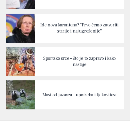
Ide nova karantena? “Prvo ćemo zatvoriti
starije i najugroženije”
Sportsko srce – što je to zapravo i kako
nastaje
Mast od jazavca – upotreba i ljekovitost