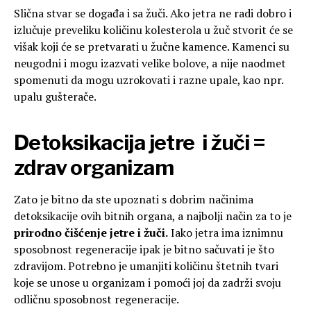
Slična stvar se događa i sa žuči. Ako jetra ne radi dobro i
izlučuje preveliku količinu kolesterola u žuč stvorit će se
višak koji će se pretvarati u žučne kamence. Kamenci su
neugodni i mogu izazvati velike bolove, a nije naodmet
spomenuti da mogu uzrokovati i razne upale, kao npr.
upalu gušterače.
Detoksikacija jetre i žuči =
zdrav organizam
Zato je bitno da ste upoznati s dobrim načinima
detoksikacije ovih bitnih organa, a najbolji način za to je
prirodno čišćenje jetre i žuči.
Iako jetra ima iznimnu
sposobnost regeneracije ipak je bitno sačuvati je što
zdravijom. Potrebno je umanjiti količinu štetnih tvari
koje se unose u organizam i pomoći joj da zadrži svoju
odličnu sposobnost regeneracije.