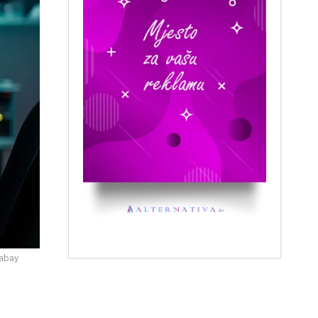
xabay