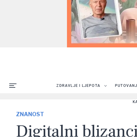
ZDRAVLJE I LJEPOTA
PUTOVAN
K
ZNANOST
Digitalni blizanc