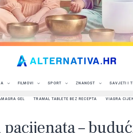
JA
FILMOVI
SPORT
ZNANOST
SAVJETI I 
AMAGRA GEL
TRAMAL TABLETE BEZ RECEPTA
VIAGRA CIJE
i pacijenata – budu