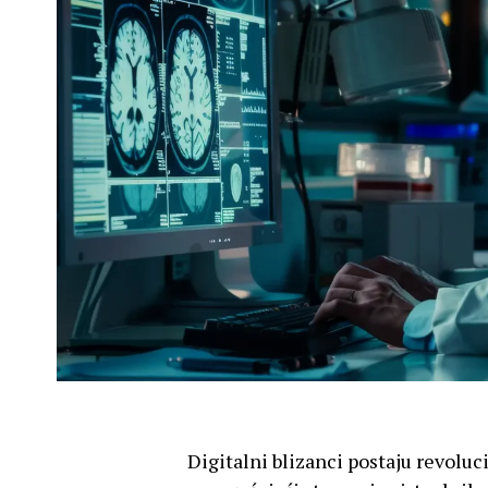
Digitalni blizanci postaju revoluc