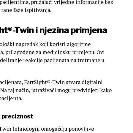
pacijentima, pružajući vrijedne informacije bez
rane faze ispitivanja.
ht®-Twin i njezina primjena
loški napredak koji koristi algoritme
upa, prilagođene za medicinsku primjenu. Ovi
eliranje reakcije pacijenata na tretmane u
acijenata, FarrSight®-Twin stvara digitalni
Na taj način, istraživači mogu predvidjeti kako
pacijenta.
a preciznost
-Twin tehnologiji omogućuju ponovljivo