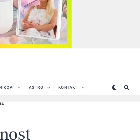
TRIKOVI
ASTRO
KONTAKT
NA
ćnost