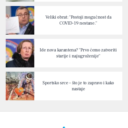
Veliki obrat: “Postoji mogućnost da
COVID-19 nestane.”
Ide nova karantena? “Prvo ćemo zatvoriti
starije i najugroženije”
Sportsko srce – što je to zapravo i kako
nastaje