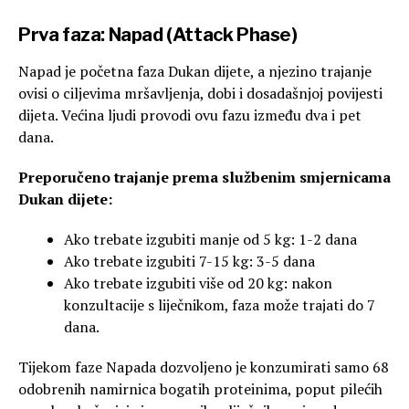
Prva faza: Napad (Attack Phase)
Napad je početna faza Dukan dijete, a njezino trajanje
ovisi o ciljevima mršavljenja, dobi i dosadašnjoj povijesti
dijeta. Većina ljudi provodi ovu fazu između dva i pet
dana.
Preporučeno trajanje prema službenim smjernicama
Dukan dijete:
Ako trebate izgubiti manje od 5 kg: 1-2 dana
Ako trebate izgubiti 7-15 kg: 3-5 dana
Ako trebate izgubiti više od 20 kg: nakon
konzultacije s liječnikom, faza može trajati do 7
dana.
Tijekom faze Napada dozvoljeno je konzumirati samo 68
odobrenih namirnica bogatih proteinima, poput pilećih