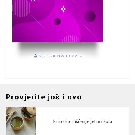
Provjerite još i ovo
Prirodno čišćenje jetre i žuči