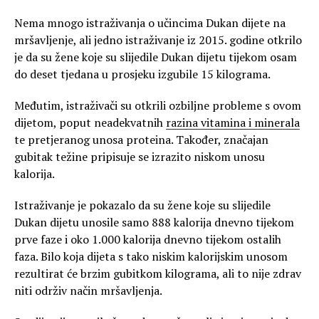
Nema mnogo istraživanja o učincima Dukan dijete na
mršavljenje, ali jedno istraživanje iz 2015. godine otkrilo
je da su žene koje su slijedile Dukan dijetu tijekom osam
do deset tjedana u prosjeku izgubile 15 kilograma.
Međutim, istraživači su otkrili ozbiljne probleme s ovom
dijetom, poput neadekvatnih
razina vitamina i minerala
te pretjeranog unosa proteina. Također, značajan
gubitak težine pripisuje se izrazito niskom unosu
kalorija.
Istraživanje je pokazalo da su žene koje su slijedile
Dukan dijetu unosile samo 888 kalorija dnevno tijekom
prve faze i oko 1.000 kalorija dnevno tijekom ostalih
faza. Bilo koja dijeta s tako niskim kalorijskim unosom
rezultirat će brzim gubitkom kilograma, ali to nije zdrav
niti održiv način mršavljenja.