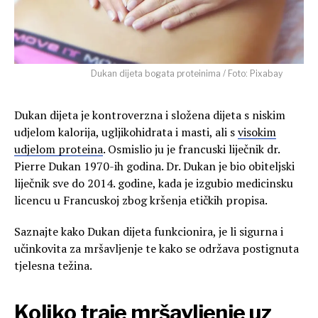
Dukan dijeta bogata proteinima / Foto: Pixabay
Dukan dijeta je kontroverzna i složena dijeta s niskim
udjelom kalorija, ugljikohidrata i masti, ali s
visokim
udjelom proteina
. Osmislio ju je francuski liječnik dr.
Pierre Dukan 1970-ih godina. Dr. Dukan je bio obiteljski
liječnik sve do 2014. godine, kada je izgubio medicinsku
licencu u Francuskoj zbog kršenja etičkih propisa.
Saznajte kako Dukan dijeta funkcionira, je li sigurna i
učinkovita za mršavljenje te kako se održava postignuta
tjelesna težina.
Koliko traje mršavljenje uz