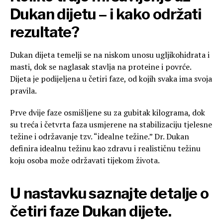
Dukan dijetu – i kako održati
rezultate?
Dukan dijeta temelji se na niskom unosu ugljikohidrata i
masti, dok se naglasak stavlja na proteine i povrće.
Dijeta je podijeljena u četiri faze, od kojih svaka ima svoja
pravila.
Prve dvije faze osmišljene su za gubitak kilograma, dok
su treća i četvrta faza usmjerene na stabilizaciju tjelesne
težine i održavanje tzv. “idealne težine.” Dr. Dukan
definira idealnu težinu kao zdravu i realističnu težinu
koju osoba može održavati tijekom života.
U nastavku saznajte detalje o
četiri faze Dukan dijete.