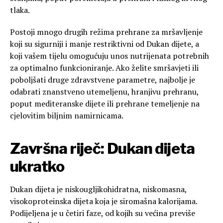
tlaka.
Postoji mnogo drugih režima prehrane za mršavljenje
koji su sigurniji i manje restriktivni od Dukan dijete, a
koji vašem tijelu omogućuju unos nutrijenata potrebnih
za optimalno funkcioniranje. Ako želite smršavjeti ili
poboljšati druge zdravstvene parametre, najbolje je
odabrati znanstveno utemeljenu, hranjivu prehranu,
poput mediteranske dijete ili prehrane temeljenje na
cjelovitim biljnim namirnicama.
Završna riječ: Dukan dijeta
ukratko
Dukan dijeta je niskougljikohidratna, niskomasna,
visokoproteinska dijeta koja je siromašna kalorijama.
Podijeljena je u četiri faze, od kojih su većina previše