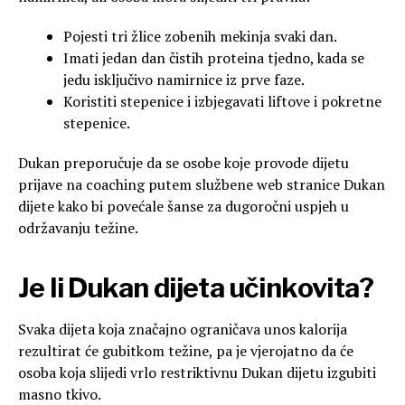
Pojesti tri žlice zobenih mekinja svaki dan.
Imati jedan dan čistih proteina tjedno, kada se
jedu isključivo namirnice iz prve faze.
Koristiti stepenice i izbjegavati liftove i pokretne
stepenice.
Dukan preporučuje da se osobe koje provode dijetu
prijave na coaching putem službene web stranice Dukan
dijete kako bi povećale šanse za dugoročni uspjeh u
održavanju težine.
Je li Dukan dijeta učinkovita?
Svaka dijeta koja značajno ograničava unos kalorija
rezultirat će gubitkom težine, pa je vjerojatno da će
osoba koja slijedi vrlo restriktivnu Dukan dijetu izgubiti
masno tkivo.