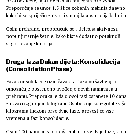
prsa bez kože, jaja i nemasnih mliječnih proizvoda.
Preporučuje se unos 1,5 žlice zobenih mekinja dnevno
kako bi se spriječio zatvor i smanjila apsorpcija kalorija.
Osim prehrane, preporučuje se i tjelesna aktivnost,
poput jutarnje šetnje, kako biste dodatno potaknuli
sagorijevanje kalorija.
Druga faza Dukan dijeta: Konsolidacija
(Consolidation Phase)
Faza konsolidacije označava kraj faza mršavljenja i
omogućuje postepeno uvođenje novih namirnica u
prehranu. Preporuka je da u ovoj fazi ostanete 10 dana
za svaki izgubljeni kilogram. Osobe koje su izgubile više
kilograma tijekom prve dvije faze, provest će više
vremena u fazi konsolidacije.
Osim 100 namirnica dopuštenih u prve dvije faze, sada