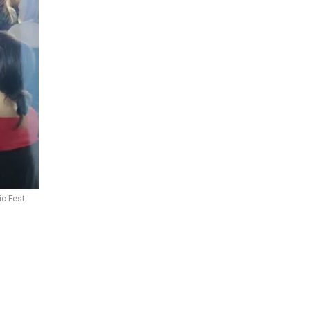
ic Fest