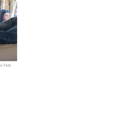
ic Fest