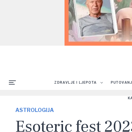
ZDRAVLJE I LJEPOTA
PUTOVAN
K
ASTROLOGIJA
Esoteric fest 2023