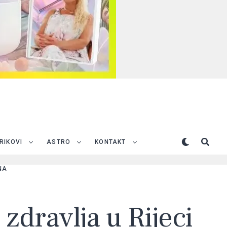
TRIKOVI
ASTRO
KONTAKT
NA
 zdravlja u Rijeci