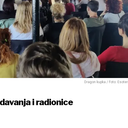
Dragon kupka / Foto: Esoter
davanja i radionice