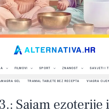
JA
FILMOVI
SPORT
ZNANOST
SAVJETI I 
AMAGRA GEL
TRAMAL TABLETE BEZ RECEPTA
VIAGRA CIJE
.: Sajam ezoterije i