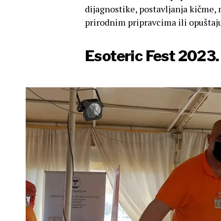
dijagnostike, postavljanja kičme,
prirodnim pripravcima ili opušta
Esoteric Fest 2023. 