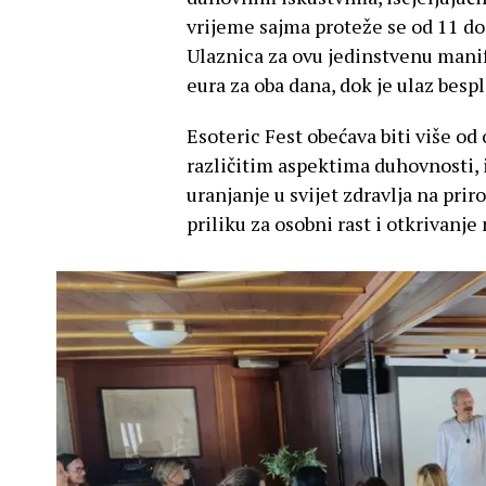
vrijeme sajma proteže se od 11 do 
Ulaznica za ovu jedinstvenu manife
eura za oba dana, dok je ulaz besp
Esoteric Fest obećava biti više od 
različitim aspektima duhovnosti, i
uranjanje u svijet zdravlja na pri
priliku za osobni rast i otkrivanje