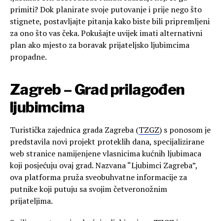
primiti? Dok planirate svoje putovanje i prije nego što
stignete, postavljajte pitanja kako biste bili pripremljeni
za ono što vas čeka. Pokušajte uvijek imati alternativni
plan ako mjesto za boravak prijateljsko ljubimcima
propadne.
Zagreb – Grad prilagođen
ljubimcima
Turistička zajednica grada Zagreba (
TZGZ
) s ponosom je
predstavila novi projekt proteklih dana, specijalizirane
web stranice namijenjene vlasnicima kućnih ljubimaca
koji posjećuju ovaj grad. Nazvana “Ljubimci Zagreba”,
ova platforma pruža sveobuhvatne informacije za
putnike koji putuju sa svojim četveronožnim
prijateljima.