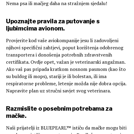
Nema psa ili mačjeg daha na stražnjem sjedalu!
Upoznajte pravila za putovanje s
ljubimcima avionom.
Provjerite kod vaše aviokompanije jesu li zadovoljeni
njihovi specifični zahtjevi, poput korištenja odobrenog
transportera i donošenja potrebnih zdravstvenih
certifikata. Ovdje opet, važan je veterinarski angažman.
Ako vaš pas pripada kratkom nosnom pasmom (kao što
su buldog ili mops), stariji je ili bolestan, ili ima
respiratorne probleme, letenje možda nije dobra opcija.
Napravite plan uz stručni savjet svog veterinara.
Razmislite o posebnim potrebama za
mačke.
Naši prijatelji iz BLUEPEARL™ ističu da mačke mogu biti