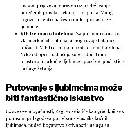
javnom prijevozu, naravno uz pridržavanje
određenih pravila tijekom transporta. Mnogi
trgovci u centrima često nude i poslastice za
ljubimce.
VIP tretman u hotelima
: Za potpuno iskustvo,
vlasnici kućnih ljubimaca mogu svoje ljubimce
počastiti VIP tretmanom u odabranim hotelima.
Neke od opcija uključuju sobe s dodatnim
prostorom za kućne ljubimce, posebne poslastice
i usluge šetanja.
Putovanje s ljubimcima može
biti fantastično iskustvo
Uz sve ove mogućnosti, Zagreb se ističe kao grad koji se s
ponosom prilagođava potrebama vlasnika kućnih
ljubimaca, nudeći bogatstvo aktivnosti i usluga za