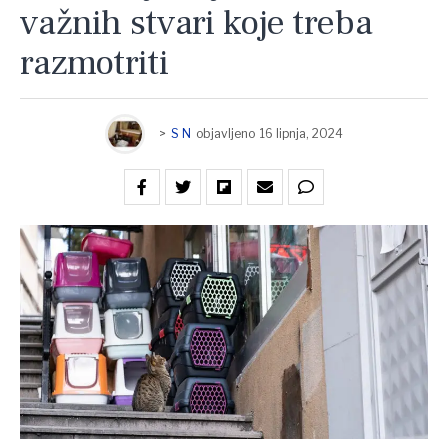
važnih stvari koje treba
razmotriti
>
S N
objavljeno
16 lipnja, 2024