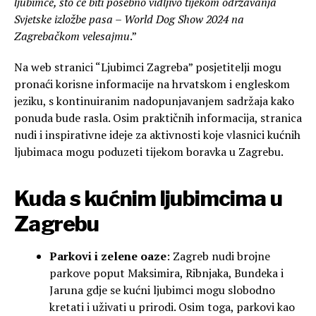
ljubimce, što će biti posebno vidljivo tijekom održavanja
Svjetske izložbe pasa – World Dog Show 2024 na
Zagrebačkom velesajmu
.”
Na web stranici “Ljubimci Zagreba” posjetitelji mogu
pronaći korisne informacije na hrvatskom i engleskom
jeziku, s kontinuiranim nadopunjavanjem sadržaja kako
ponuda bude rasla. Osim praktičnih informacija, stranica
nudi i inspirativne ideje za aktivnosti koje vlasnici kućnih
ljubimaca mogu poduzeti tijekom boravka u Zagrebu.
Kuda s kućnim ljubimcima u
Zagrebu
Parkovi i zelene oaze
: Zagreb nudi brojne
parkove poput Maksimira, Ribnjaka, Bundeka i
Jaruna gdje se kućni ljubimci mogu slobodno
kretati i uživati u prirodi. Osim toga, parkovi kao