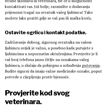
strane skloništa ili veterinara, bit će u mogućnosti
kontaktirati vas. Još bolje, razmislite o dodavanju
prijenosni tragač na ovratnik vašeg ljubimca! Tako
možete lako pratiti gdje se vaš pas ili mačka kreću.
Ostavite ogrlicu i kontakt podatke.
Zadržavanje dobrog, sigurnog ovratnika na vašem
ljubimcu uvijek je važno, a posebno kada putujete s
ljubimcima u nepoznatim okruženjima. Provjerite je li
vaš broj telefona jasno čitljiv na oznakama vašeg
ljubimca, u slučaju da pobjegnu u uzbuđenju
putovanja
.
Budite sigurni da imaju važne medicinske oznake, poput
potvrde o cijepljenju protiv bjesnoće.
Provjerite kod svog
veterinara.