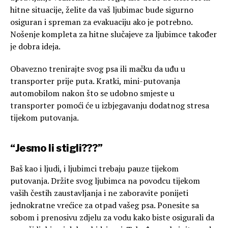
hitne situacije, želite da vaš ljubimac bude sigurno
osiguran i spreman za evakuaciju ako je potrebno.
Nošenje kompleta za hitne slučajeve za ljubimce također
je dobra ideja.
Obavezno trenirajte svog psa ili mačku da uđu u
transporter prije puta. Kratki, mini-putovanja
automobilom nakon što se udobno smjeste u
transporter pomoći će u izbjegavanju dodatnog stresa
tijekom putovanja.
“Jesmo li stigli???”
Baš kao i ljudi, i ljubimci trebaju pauze tijekom
putovanja. Držite svog ljubimca na povodcu tijekom
vaših čestih zaustavljanja i ne zaboravite ponijeti
jednokratne vrećice za otpad vašeg psa. Ponesite sa
sobom i prenosivu zdjelu za vodu kako biste osigurali da