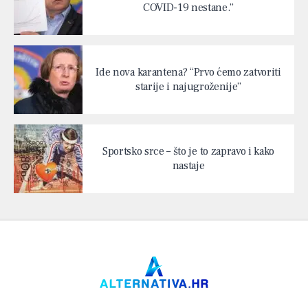
COVID-19 nestane.”
Ide nova karantena? “Prvo ćemo zatvoriti
starije i najugroženije”
Sportsko srce – što je to zapravo i kako
nastaje