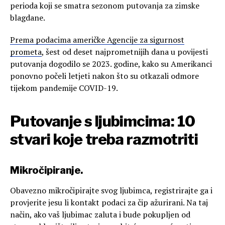
perioda koji se smatra sezonom putovanja za zimske
blagdane.
Prema podacima američke Agencije za sigurnost
prometa
, šest od deset najprometnijih dana u povijesti
putovanja dogodilo se 2023. godine, kako su Amerikanci
ponovno počeli letjeti nakon što su otkazali odmore
tijekom pandemije COVID-19.
Putovanje s ljubimcima: 10
stvari koje treba razmotriti
Mikročipiranje.
Obavezno mikročipirajte svog ljubimca, registrirajte ga i
provjerite jesu li kontakt podaci za čip ažurirani. Na taj
način, ako vaš ljubimac zaluta i bude pokupljen od