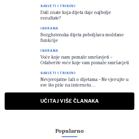
SAVJETI I TRIKOVI
Dali znate koja dijeta daje najbolje
rezultate?
ISHRANA
Bezglutenska dijeta poboljšava moždane
funkcije
ISHRANA
Voće koje nam pomaže smršavjeti –
Odaberite voće koje vam pomaže smršavjeti
SAVJETI I TRIKOVI
Nevjerojatne laži o dijetama – Ne vjerujte u
sve što piše na internetu…
UČITAJ VIŠE ČLANAKA
Popularno