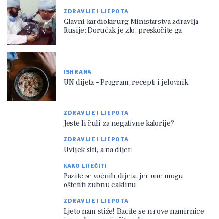
ZDRAVLJE I LJEPOTA
Glavni kardiokirurg Ministarstva zdravlja
Rusije: Doručak je zlo, preskočite ga
ISHRANA
UN dijeta – Program, recepti i jelovnik
ZDRAVLJE I LJEPOTA
Jeste li čuli za negativne kalorije?
ZDRAVLJE I LJEPOTA
Uvijek siti, a na dijeti
KAKO LIJEČITI
Pazite se voćnih dijeta, jer one mogu
oštetiti zubnu caklinu
ZDRAVLJE I LJEPOTA
Ljeto nam stiže! Bacite se na ove namirnice