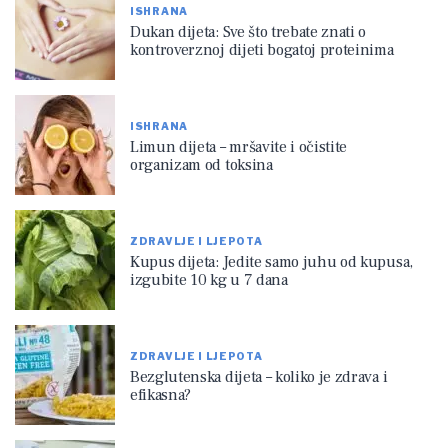
ISHRANA
Dukan dijeta: Sve što trebate znati o
kontroverznoj dijeti bogatoj proteinima
ISHRANA
Limun dijeta – mršavite i očistite
organizam od toksina
ZDRAVLJE I LJEPOTA
Kupus dijeta: Jedite samo juhu od kupusa,
izgubite 10 kg u 7 dana
ZDRAVLJE I LJEPOTA
Bezglutenska dijeta – koliko je zdrava i
efikasna?