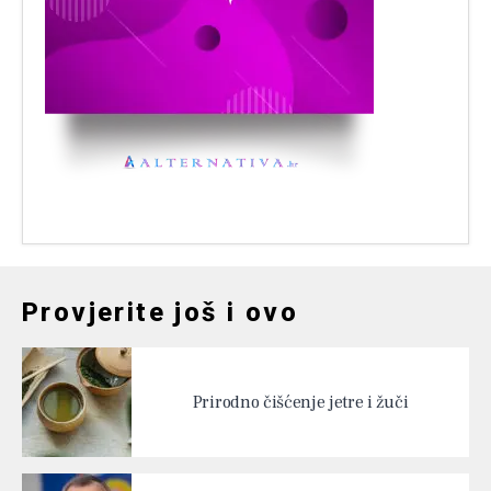
Provjerite još i ovo
Prirodno čišćenje jetre i žuči