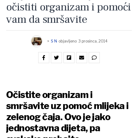
očistiti organizam i pomoći
vam da smršavite
>
S N
objavljeno
3 prosinca, 2014
Očistite organizam i
smršavite uz pomoć mlijeka i
zelenog čaja. Ovo je jako
jednostavna dijeta, pa