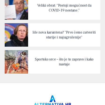
Veliki obrat: “Postoji mogućnost da
COVID-19 nestane.”
Ide nova karantena? “Prvo ćemo zatvoriti
starije i najugroženije”
Sportsko srce – što je to zapravo i kako
nastaje