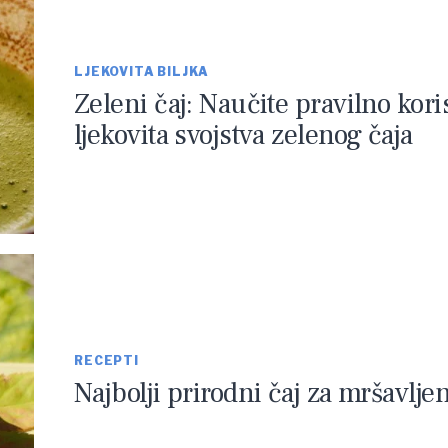
LJEKOVITA BILJKA
Zeleni čaj: Naučite pravilno koris
ljekovita svojstva zelenog čaja
RECEPTI
Najbolji prirodni čaj za mršavljen