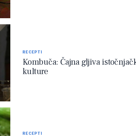
RECEPTI
Kombuča: Čajna gljiva istočnjač
kulture
RECEPTI