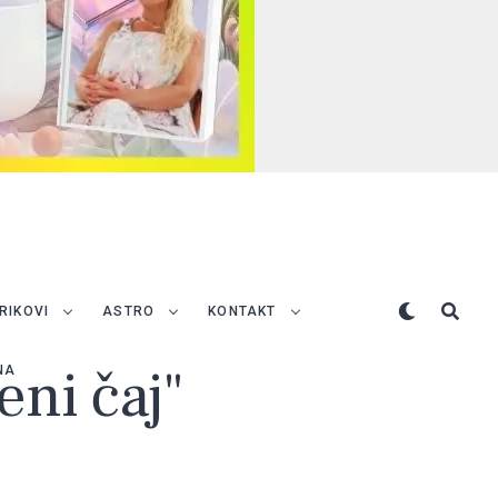
TRIKOVI
ASTRO
KONTAKT
eni čaj"
NA