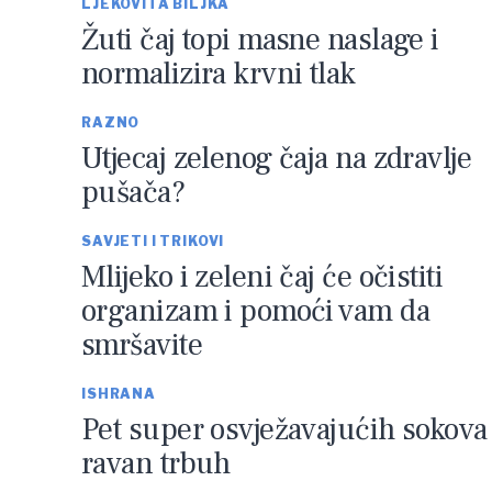
LJEKOVITA BILJKA
Žuti čaj topi masne naslage i
normalizira krvni tlak
RAZNO
Utjecaj zelenog čaja na zdravlje
pušača?
SAVJETI I TRIKOVI
Mlijeko i zeleni čaj će očistiti
organizam i pomoći vam da
smršavite
ISHRANA
Pet super osvježavajućih sokova
ravan trbuh