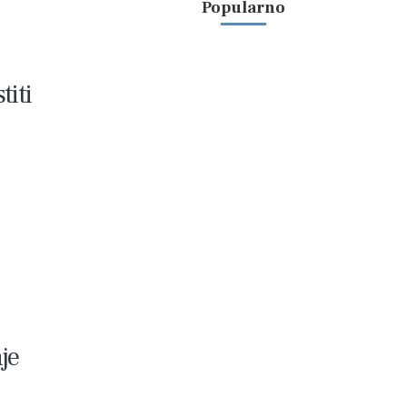
Popularno
titi
je