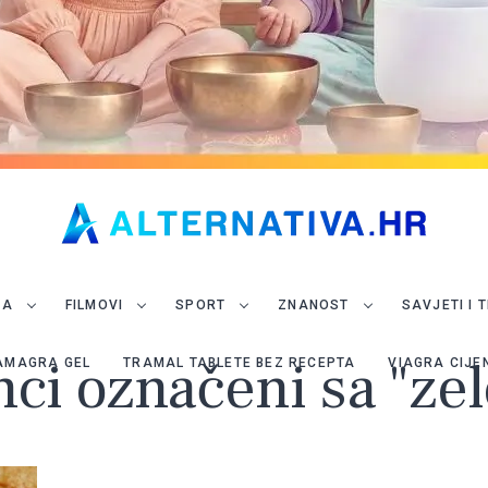
JA
FILMOVI
SPORT
ZNANOST
SAVJETI I 
nci označeni sa "zel
AMAGRA GEL
TRAMAL TABLETE BEZ RECEPTA
VIAGRA CIJE