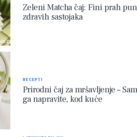
Zeleni Matcha čaj: Fini prah pu
zdravih sastojaka
RECEPTI
Prirodni čaj za mršavljenje – Sam
ga napravite, kod kuće