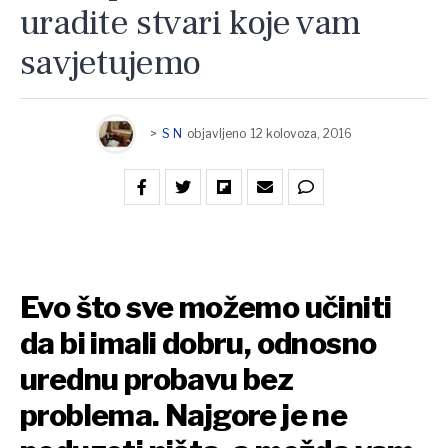
uradite stvari koje vam
savjetujemo
>
S N
objavljeno
12 kolovoza, 2016
Evo što sve možemo učiniti
da bi imali dobru, odnosno
urednu probavu bez
problema. Najgore je ne