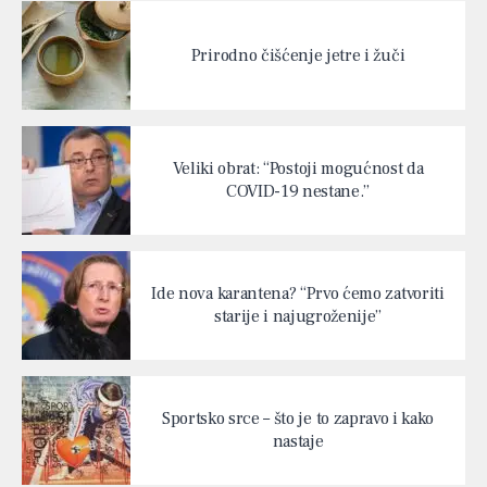
Prirodno čišćenje jetre i žuči
Veliki obrat: “Postoji mogućnost da
COVID-19 nestane.”
Ide nova karantena? “Prvo ćemo zatvoriti
starije i najugroženije”
Sportsko srce – što je to zapravo i kako
nastaje