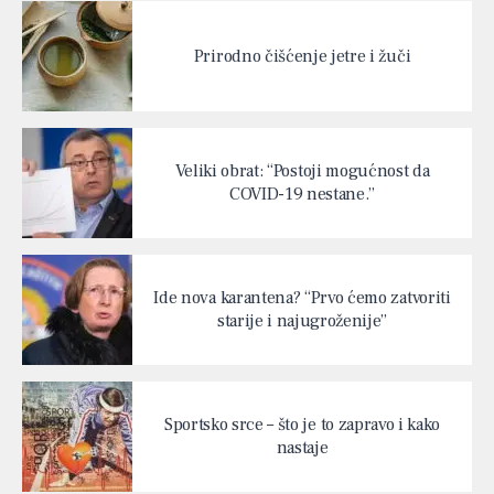
Prirodno čišćenje jetre i žuči
Veliki obrat: “Postoji mogućnost da
COVID-19 nestane.”
Ide nova karantena? “Prvo ćemo zatvoriti
starije i najugroženije”
Sportsko srce – što je to zapravo i kako
nastaje