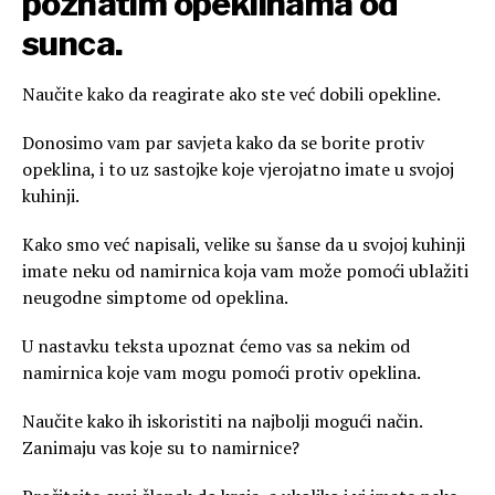
poznatim opeklinama od
sunca.
Naučite kako da reagirate ako ste već dobili opekline.
Donosimo vam par savjeta kako da se borite protiv
opeklina, i to uz sastojke koje vjerojatno imate u svojoj
kuhinji.
Kako smo već napisali, velike su šanse da u svojoj kuhinji
imate neku od namirnica koja vam može pomoći ublažiti
neugodne simptome od opeklina.
U nastavku teksta upoznat ćemo vas sa nekim od
namirnica koje vam mogu pomoći protiv opeklina.
Naučite kako ih iskoristiti na najbolji mogući način.
Zanimaju vas koje su to namirnice?