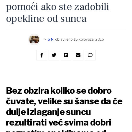
pomoći ako ste zadobili
opekline od sunca
>
S N
objavljeno
15 kolovoza, 2016
Bez obzira koliko se dobro
čuvate, velike su šanse da će
dulje izlaganje suncu
rezultirati već svima dobri