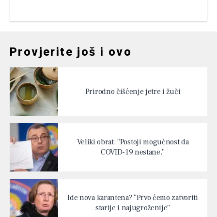
Provjerite još i ovo
Prirodno čišćenje jetre i žuči
Veliki obrat: “Postoji mogućnost da
COVID-19 nestane.”
Ide nova karantena? “Prvo ćemo zatvoriti
starije i najugroženije”