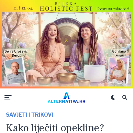
SAVJETI I TRIKOVI
Kako liječiti opekline?