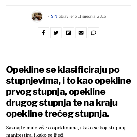
>
S N
objavljeno
11 siječnja, 2016
Opekline se klasificiraju po
stupnjevima, i to kao opekline
prvog stupnja, opekline
drugog stupnja te na kraju
opekline trećeg stupnja.
Saznajte malo više o opeklinama, i kako se koji stupanj
manifestira, i kako se liječi.