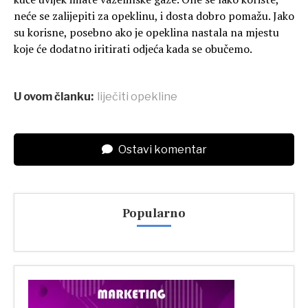
neće se zalijepiti za opeklinu, i dosta dobro pomažu. Jako
su korisne, posebno ako je opeklina nastala na mjestu
koje će dodatno iritirati odjeća kada se obučemo.
U ovom članku:
liječiti opekline
Ostavi komentar
Popularno