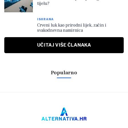
tijelu?
ISHRANA
Crveni luk kao prirodni lijek, začin i
svakodnevna namirnica
UČITAJ VIŠE ČLANAKA
Popularno