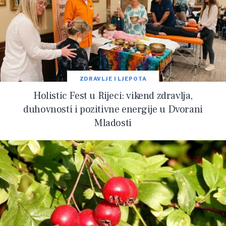
ZDRAVLJE I LJEPOTA
Holistic Fest u Rijeci: vikend zdravlja,
duhovnosti i pozitivne energije u Dvorani
Mladosti