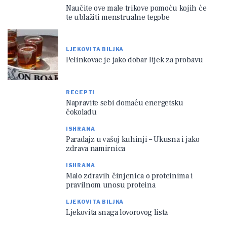
Naučite ove male trikove pomoću kojih će
te ublažiti menstrualne tegobe
LJEKOVITA BILJKA
Pelinkovac je jako dobar lijek za probavu
RECEPTI
Napravite sebi domaću energetsku
čokoladu
ISHRANA
Paradajz u vašoj kuhinji – Ukusna i jako
zdrava namirnica
ISHRANA
Malo zdravih činjenica o proteinima i
pravilnom unosu proteina
LJEKOVITA BILJKA
Ljekovita snaga lovorovog lista