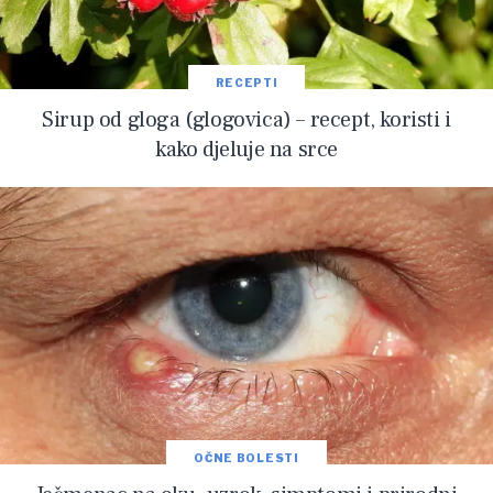
RECEPTI
Sirup od gloga (glogovica) – recept, koristi i
kako djeluje na srce
OČNE BOLESTI