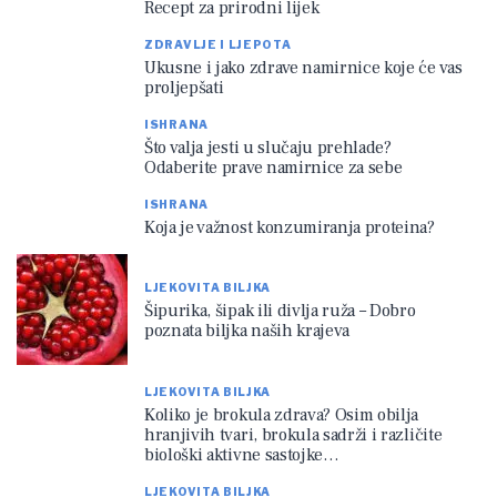
Recept za prirodni lijek
ZDRAVLJE I LJEPOTA
Ukusne i jako zdrave namirnice koje će vas
proljepšati
ISHRANA
Što valja jesti u slučaju prehlade?
Odaberite prave namirnice za sebe
ISHRANA
Koja je važnost konzumiranja proteina?
LJEKOVITA BILJKA
Šipurika, šipak ili divlja ruža – Dobro
poznata biljka naših krajeva
LJEKOVITA BILJKA
Koliko je brokula zdrava? Osim obilja
hranjivih tvari, brokula sadrži i različite
biološki aktivne sastojke…
LJEKOVITA BILJKA