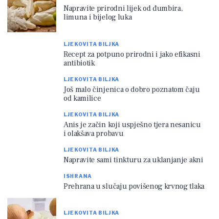
Napravite prirodni lijek od đumbira,
limuna i bijelog luka
LJEKOVITA BILJKA
Recept za potpuno prirodni i jako efikasni
antibiotik
LJEKOVITA BILJKA
Još malo činjenica o dobro poznatom čaju
od kamilice
LJEKOVITA BILJKA
Anis je začin koji uspješno tjera nesanicu
i olakšava probavu
LJEKOVITA BILJKA
Napravite sami tinkturu za uklanjanje akni
ISHRANA
Prehrana u slučaju povišenog krvnog tlaka
LJEKOVITA BILJKA