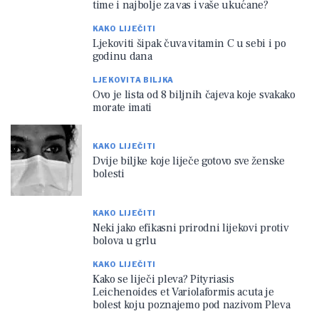
time i najbolje za vas i vaše ukućane?
KAKO LIJEČITI
Ljekoviti šipak čuva vitamin C u sebi i po
godinu dana
LJEKOVITA BILJKA
Ovo je lista od 8 biljnih čajeva koje svakako
morate imati
KAKO LIJEČITI
Dvije biljke koje liječe gotovo sve ženske
bolesti
KAKO LIJEČITI
Neki jako efikasni prirodni lijekovi protiv
bolova u grlu
KAKO LIJEČITI
Kako se liječi pleva? Pityriasis
Leichenoides et Variolaformis acuta je
bolest koju poznajemo pod nazivom Pleva