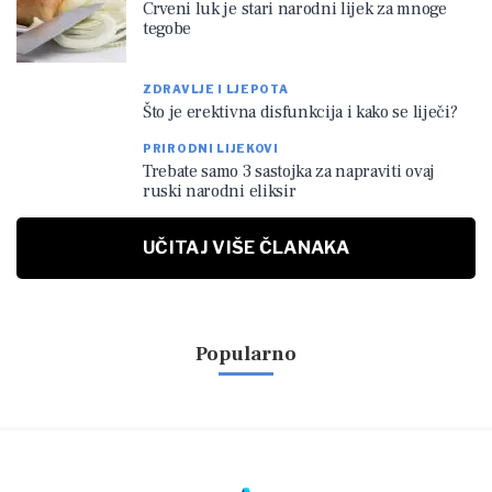
Crveni luk je stari narodni lijek za mnoge
tegobe
ZDRAVLJE I LJEPOTA
Što je erektivna disfunkcija i kako se liječi?
PRIRODNI LIJEKOVI
Trebate samo 3 sastojka za napraviti ovaj
ruski narodni eliksir
UČITAJ VIŠE ČLANAKA
Popularno