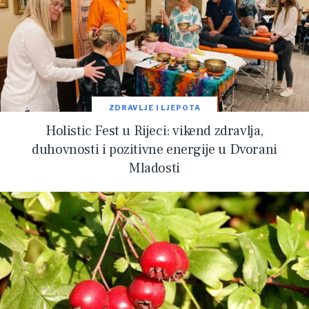
ZDRAVLJE I LJEPOTA
Holistic Fest u Rijeci: vikend zdravlja,
duhovnosti i pozitivne energije u Dvorani
Mladosti