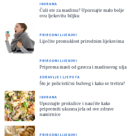
ISHRANA
Čuli ste za maslinu? Upoznajte malo bolje
ovu ljekovitu biljku
PRIRODNI LIJEKOVI
Liječite promuklost prirodnim lijekovima
PRIRODNI LIJEKOVI
Priprema masti od gaveza i maslinovog ulja
ZDRAVLJE I LJEPOTA
Što je policistični bubreg i kako se tretira?
ISHRANA
Upoznajte prokulice i naučite kako
pripremiti ukusna jela od ove zdrave
namirnice
PRIRODNI LIJEKOVI