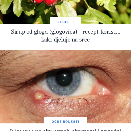
RECEPTI
Sirup od gloga (glogovica) – recept, koristi i
kako djeluje na srce
OČNE BOLESTI