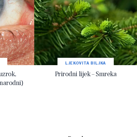
LJEKOVITA BILJKA
uzrok,
Prirodni lijek – Smreka
(narodni)