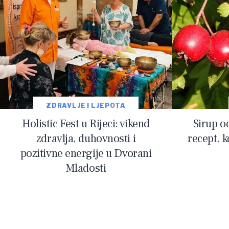
ZDRAVLJE I LJEPOTA
Holistic Fest u Rijeci: vikend
Sirup o
zdravlja, duhovnosti i
recept, k
pozitivne energije u Dvorani
Mladosti