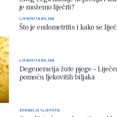
je možemo liječiti?
LJEKOVITA BILJKA
Što je endometritis i kako se liječ
LJEKOVITA BILJKA
Degeneracija žute pjege – Liječe
pomoću ljekovitih biljaka
ZDRAVLJE I LJEPOTA