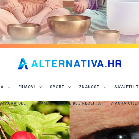
JA
FILMOVI
SPORT
ZNANOST
SAVJETI I 
AMAGRA GEL
TRAMAL TABLETE BEZ RECEPTA
VIAGRA CIJE