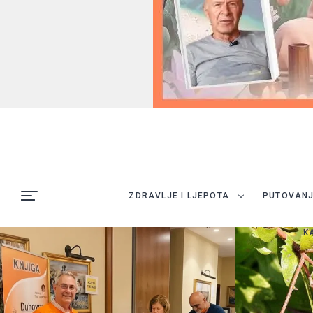
ZDRAVLJE I LJEPOTA
PUTOVAN
K