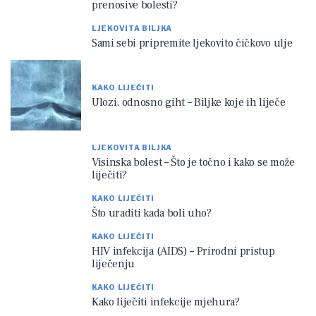
prenosive bolesti?
LJEKOVITA BILJKA
Sami sebi pripremite ljekovito čičkovo ulje
KAKO LIJEČITI
Ulozi, odnosno giht – Biljke koje ih liječe
LJEKOVITA BILJKA
Visinska bolest – Što je točno i kako se može
liječiti?
KAKO LIJEČITI
Što uraditi kada boli uho?
KAKO LIJEČITI
HIV infekcija (AIDS) – Prirodni pristup
liječenju
KAKO LIJEČITI
Kako liječiti infekcije mjehura?