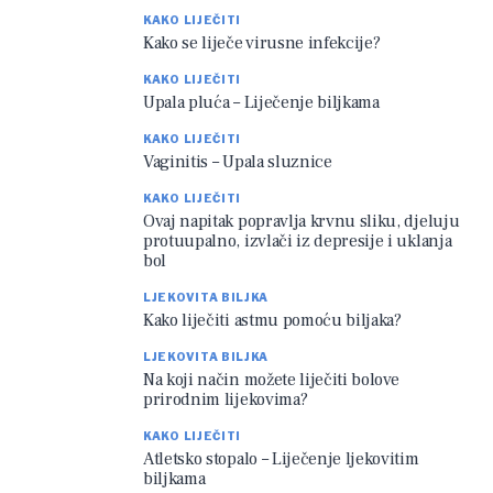
KAKO LIJEČITI
Kako se liječe virusne infekcije?
KAKO LIJEČITI
Upala pluća – Liječenje biljkama
KAKO LIJEČITI
Vaginitis – Upala sluznice
KAKO LIJEČITI
Ovaj napitak popravlja krvnu sliku, djeluju
protuupalno, izvlači iz depresije i uklanja
bol
LJEKOVITA BILJKA
Kako liječiti astmu pomoću biljaka?
LJEKOVITA BILJKA
Na koji način možete liječiti bolove
prirodnim lijekovima?
KAKO LIJEČITI
Atletsko stopalo – Liječenje ljekovitim
biljkama