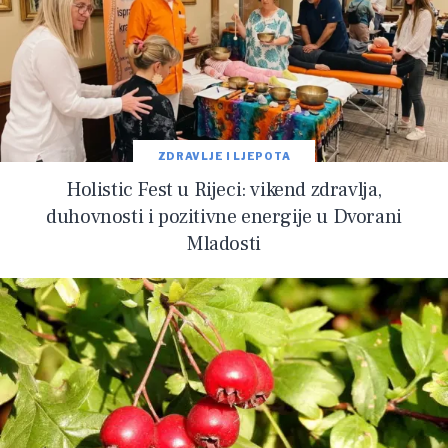
ZDRAVLJE I LJEPOTA
Holistic Fest u Rijeci: vikend zdravlja,
duhovnosti i pozitivne energije u Dvorani
Mladosti