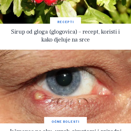
RECEPTI
Sirup od gloga (glogovica) – recept, koristi i
kako djeluje na srce
OČNE BOLESTI