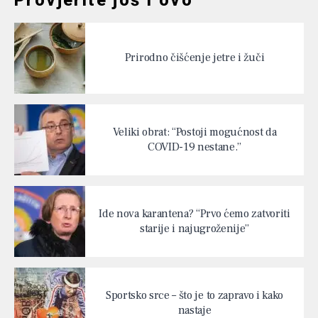
Prirodno čišćenje jetre i žuči
Veliki obrat: “Postoji mogućnost da
COVID-19 nestane.”
Ide nova karantena? “Prvo ćemo zatvoriti
starije i najugroženije”
Sportsko srce – što je to zapravo i kako
nastaje