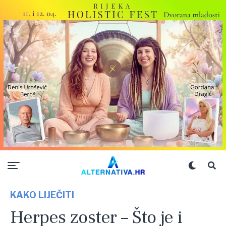
KAKO LIJEČITI
Herpes zoster – Što je i