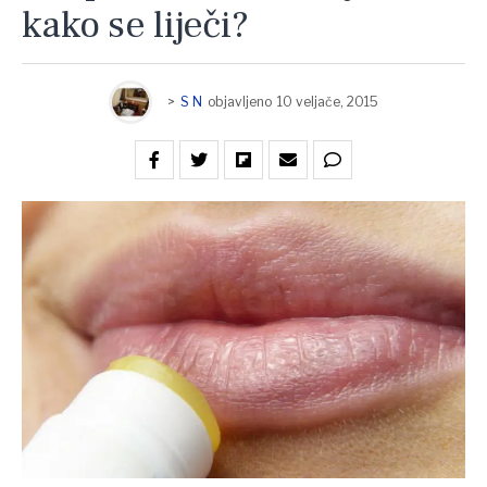
kako se liječi?
>
S N
objavljeno
10 veljače, 2015