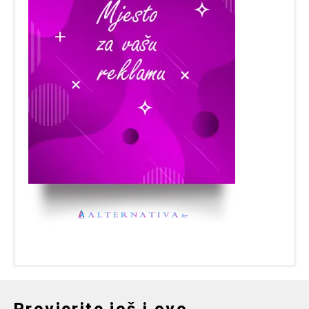
Provjerite još i ovo