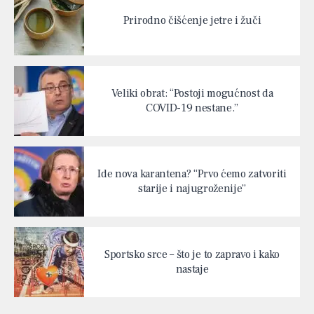
Prirodno čišćenje jetre i žuči
Veliki obrat: “Postoji mogućnost da
COVID-19 nestane.”
Ide nova karantena? “Prvo ćemo zatvoriti
starije i najugroženije”
Sportsko srce – što je to zapravo i kako
nastaje