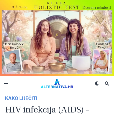
KAKO LIJEČITI
HIV infekcija (AIDS) –