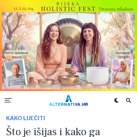
KAKO LIJEČITI
Što je išijas i kako ga