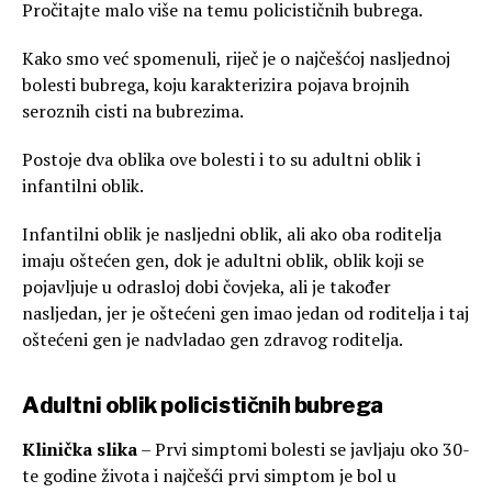
Pročitajte malo više na temu policističnih bubrega.
Kako smo već spomenuli, riječ je o najčešćoj nasljednoj
bolesti bubrega, koju karakterizira pojava brojnih
seroznih cisti na bubrezima.
Postoje dva oblika ove bolesti i to su adultni oblik i
infantilni oblik.
Infantilni oblik je nasljedni oblik, ali ako oba roditelja
imaju oštećen gen, dok je adultni oblik, oblik koji se
pojavljuje u odrasloj dobi čovjeka, ali je također
nasljedan, jer je oštećeni gen imao jedan od roditelja i taj
oštećeni gen je nadvladao gen zdravog roditelja.
Adultni oblik policističnih bubrega
Klinička slika
– Prvi simptomi bolesti se javljaju oko 30-
te godine života i najčešći prvi simptom je bol u