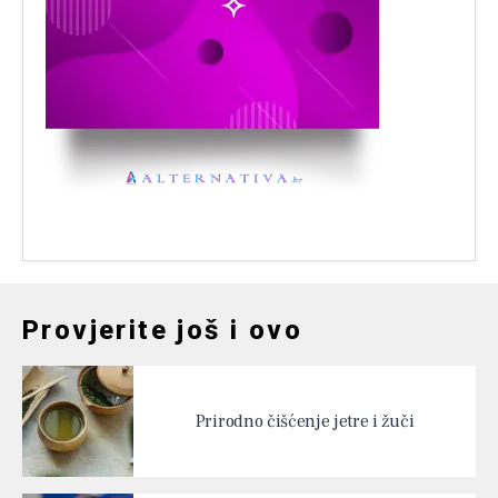
Provjerite još i ovo
Prirodno čišćenje jetre i žuči