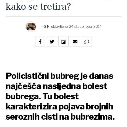
kako se tretira?
>
S N
objavljeno
24 studenoga, 2014
Policistični bubreg je danas
najčešća nasljedna bolest
bubrega. Tu bolest
karakterizira pojava brojnih
seroznih cisti na bubrezima.