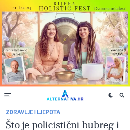
ZDRAVLJE I LJEPOTA
Što je policistični bubreg i