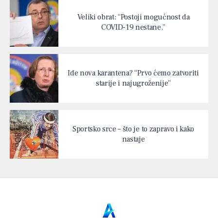
Veliki obrat: “Postoji mogućnost da
COVID-19 nestane.”
Ide nova karantena? “Prvo ćemo zatvoriti
starije i najugroženije”
Sportsko srce – što je to zapravo i kako
nastaje