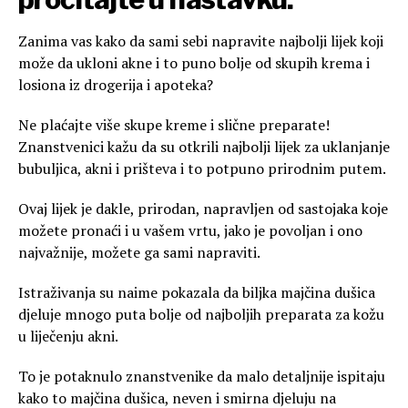
Zanima vas kako da sami sebi napravite najbolji lijek koji
može da ukloni akne i to puno bolje od skupih krema i
losiona iz drogerija i apoteka?
Ne plaćajte više skupe kreme i slične preparate!
Znanstvenici kažu da su otkrili najbolji lijek za uklanjanje
bubuljica, akni i prišteva i to potpuno prirodnim putem.
Ovaj lijek je dakle, prirodan, napravljen od sastojaka koje
možete pronaći i u vašem vrtu, jako je povoljan i ono
najvažnije, možete ga sami napraviti.
Istraživanja su naime pokazala da biljka majčina dušica
djeluje mnogo puta bolje od najboljih preparata za kožu
u liječenju akni.
To je potaknulo znanstvenike da malo detaljnije ispitaju
kako to majčina dušica, neven i smirna djeluju na