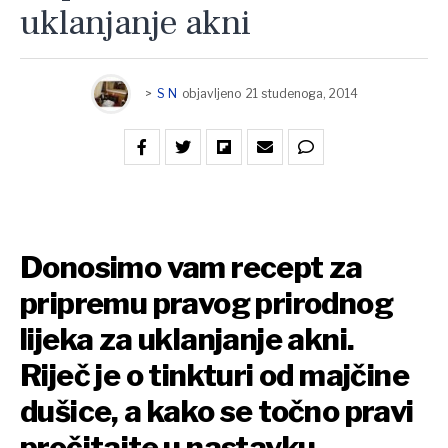
uklanjanje akni
>
S N
objavljeno
21 studenoga, 2014
Donosimo vam recept za
pripremu pravog prirodnog
lijeka za uklanjanje akni.
Riječ je o tinkturi od majčine
dušice, a kako se točno pravi
pročitajte u nastavku.