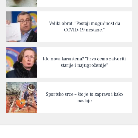
Veliki obrat: “Postoji mogućnost da
COVID-19 nestane.”
Ide nova karantena? “Prvo ćemo zatvoriti
starije i najugroženije”
Sportsko srce – što je to zapravo i kako
nastaje