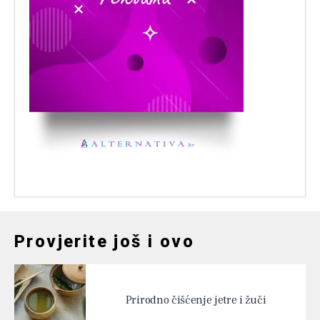
Provjerite još i ovo
Prirodno čišćenje jetre i žuči