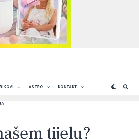
TRIKOVI
ASTRO
KONTAKT
NA
 našem tijelu?