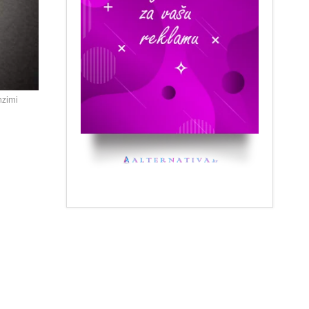
nzimi