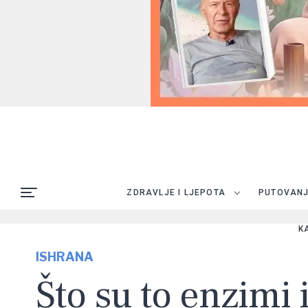
ZDRAVLJE I LJEPOTA
PUTOVAN
K
ISHRANA
Što su to enzimi 