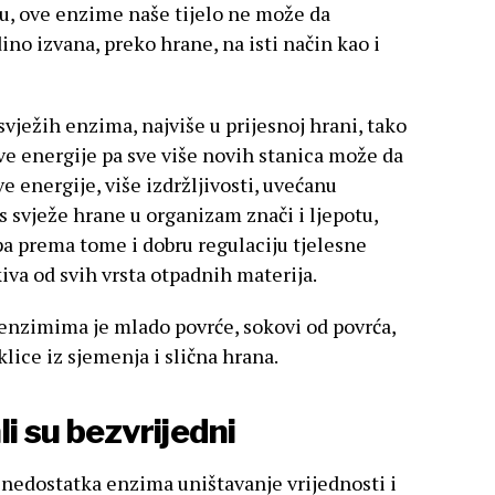
u, ove enzime naše tijelo ne može da
ino izvana, preko hrane, na isti način kao i
svježih enzima, najviše u prijesnoj hrani, tako
 energije pa sve više novih stanica može da
e energije, više izdržljivosti, uvećanu
s svježe hrane u organizam znači i ljepotu,
pa prema tome i dobru regulaciju tjelesne
kiva od svih vrsta otpadnih materija.
a enzimima je mlado povrće, sokovi od povrća,
lice iz sjemenja i slična hrana.
i su bezvrijedni
a nedostatka enzima uništavanje vrijednosti i