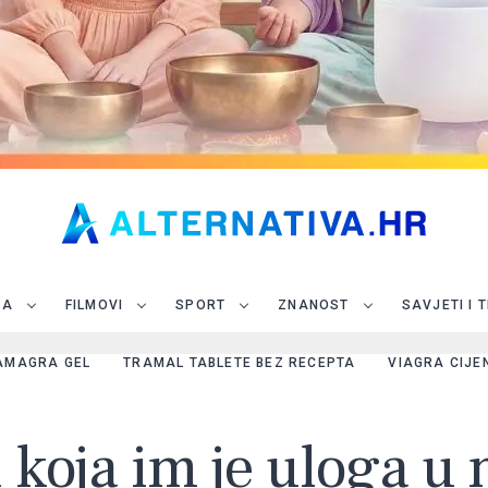
JA
FILMOVI
SPORT
ZNANOST
SAVJETI I 
AMAGRA GEL
TRAMAL TABLETE BEZ RECEPTA
VIAGRA CIJE
i koja im je uloga u