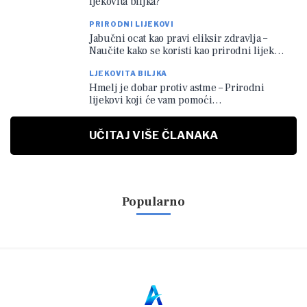
ljekovita biljka?
PRIRODNI LIJEKOVI
Jabučni ocat kao pravi eliksir zdravlja –
Naučite kako se koristi kao prirodni lijek…
LJEKOVITA BILJKA
Hmelj je dobar protiv astme – Prirodni
lijekovi koji će vam pomoći…
UČITAJ VIŠE ČLANAKA
Popularno