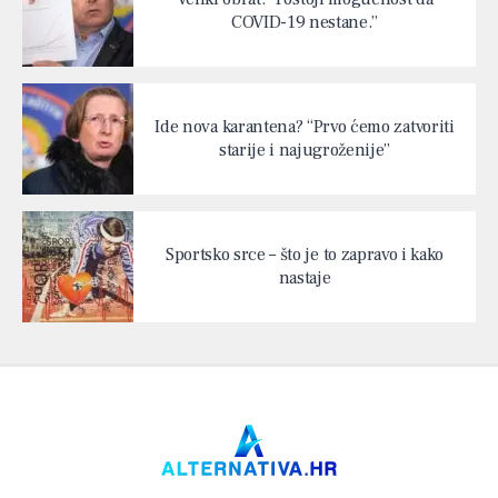
COVID-19 nestane.”
Ide nova karantena? “Prvo ćemo zatvoriti
starije i najugroženije”
Sportsko srce – što je to zapravo i kako
nastaje