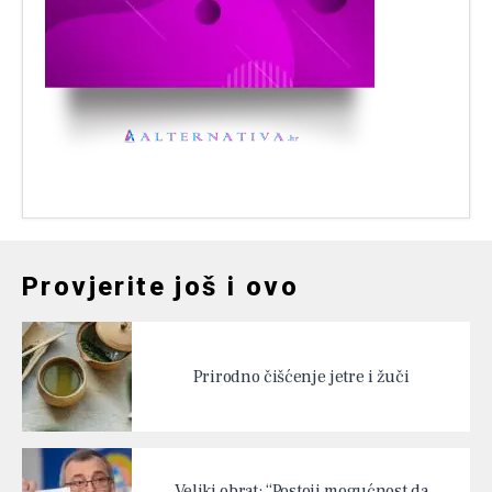
Provjerite još i ovo
Prirodno čišćenje jetre i žuči
Veliki obrat: “Postoji mogućnost da