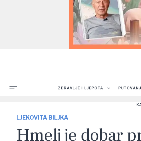
ZDRAVLJE I LJEPOTA
PUTOVAN
K
LJEKOVITA BILJKA
Hmelj je dobar pr