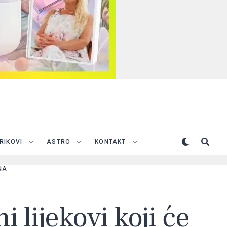
TRIKOVI
ASTRO
KONTAKT
NA
 lijekovi koji će