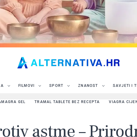
JA
FILMOVI
SPORT
ZNANOST
SAVJETI I 
AMAGRA GEL
TRAMAL TABLETE BEZ RECEPTA
VIAGRA CIJE
otiv astme – Prirodni