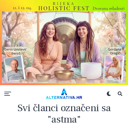
Svi članci označeni sa
"astma"