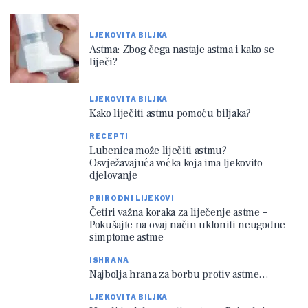
LJEKOVITA BILJKA
Astma: Zbog čega nastaje astma i kako se
liječi?
LJEKOVITA BILJKA
Kako liječiti astmu pomoću biljaka?
RECEPTI
Lubenica može liječiti astmu?
Osvježavajuća voćka koja ima ljekovito
djelovanje
PRIRODNI LIJEKOVI
Četiri važna koraka za liječenje astme –
Pokušajte na ovaj način ukloniti neugodne
simptome astme
ISHRANA
Najbolja hrana za borbu protiv astme…
LJEKOVITA BILJKA