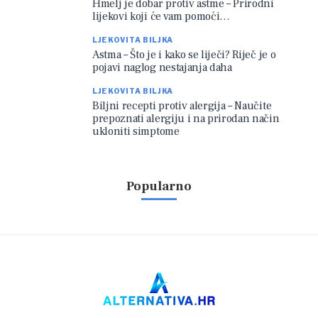
Hmelj je dobar protiv astme – Prirodni
lijekovi koji će vam pomoći…
LJEKOVITA BILJKA
Astma – Što je i kako se liječi? Riječ je o
pojavi naglog nestajanja daha
LJEKOVITA BILJKA
Biljni recepti protiv alergija – Naučite
prepoznati alergiju i na prirodan način
ukloniti simptome
Popularno