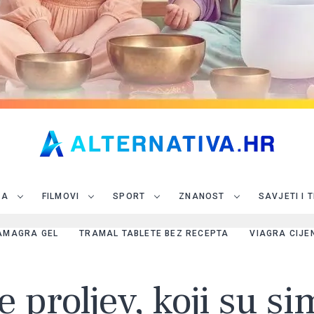
JA
FILMOVI
SPORT
ZNANOST
SAVJETI I 
AMAGRA GEL
TRAMAL TABLETE BEZ RECEPTA
VIAGRA CIJE
 proljev, koji su s