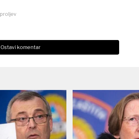
proljev
Ostavi komentar