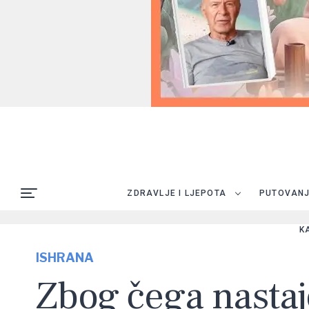
ZDRAVLJE I LJEPOTA
PUTOVAN
K
ISHRANA
Zbog čega nastaje