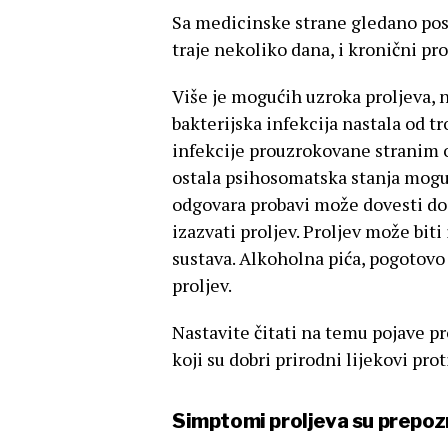
Sa medicinske strane gledano postoj
traje nekoliko dana, i kronični pro
Više je mogućih uzroka proljeva, na
bakterijska infekcija nastala od t
infekcije prouzrokovane stranim or
ostala psihosomatska stanja mogu 
odgovara probavi može dovesti do 
izazvati proljev. Proljev može biti
sustava. Alkoholna pića, pogotovo
proljev.
Nastavite čitati na temu pojave pr
koji su dobri prirodni lijekovi prot
Simptomi proljeva su prepozn