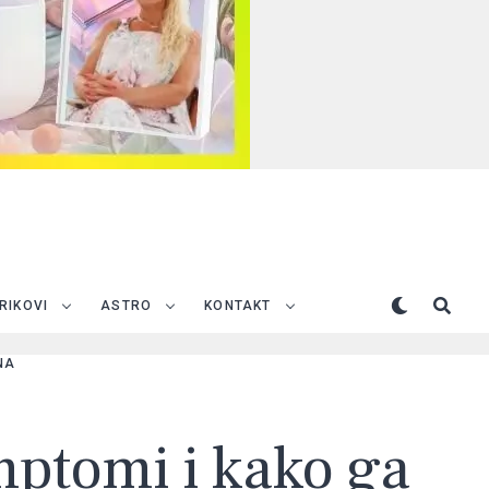
TRIKOVI
ASTRO
KONTAKT
NA
imptomi i kako ga