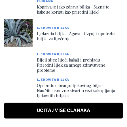
ISHRANA
Kopriva je jako zdrava biljka – Saznajte
kako se koristi kao prirodni lijek?
LJEKOVITA BILJKA
Ljekovita biljka – Agava – Uzgoj i upotreba
biljke za liječenje
LJEKOVITA BILJKA
Bijeli sljez liječi kašalj i prehladu –
Prirodni lijek za mnoge zdravstvene
probleme
LJEKOVITA BILJKA
Općenito o branju ljekovitog bilja –
Naučite osnovne stvari u vezi sakupljanja
ljekovitih biljaka
UČITAJ VIŠE ČLANAKA