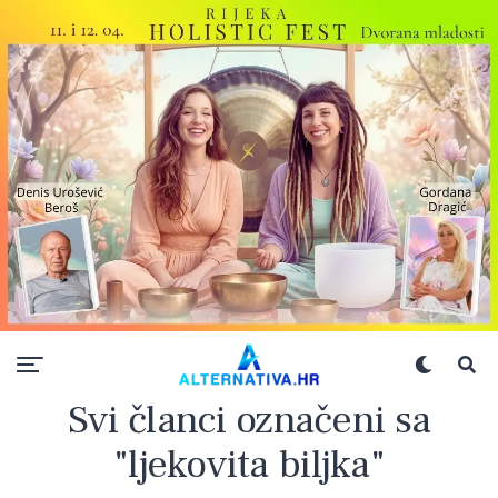
Svi članci označeni sa
"ljekovita biljka"