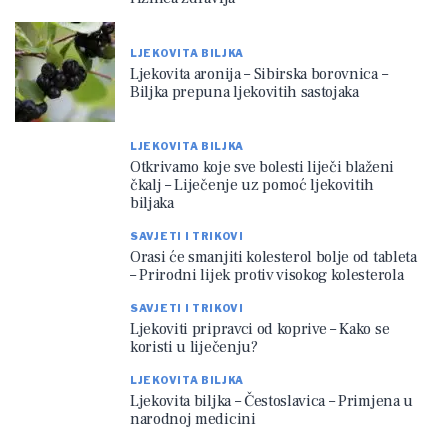
LJEKOVITA BILJKA
Ljekovita aronija – Sibirska borovnica –
Biljka prepuna ljekovitih sastojaka
LJEKOVITA BILJKA
Otkrivamo koje sve bolesti liječi blaženi
čkalj – Liječenje uz pomoć ljekovitih
biljaka
SAVJETI I TRIKOVI
Orasi će smanjiti kolesterol bolje od tableta
– Prirodni lijek protiv visokog kolesterola
SAVJETI I TRIKOVI
Ljekoviti pripravci od koprive – Kako se
koristi u liječenju?
LJEKOVITA BILJKA
Ljekovita biljka – Čestoslavica – Primjena u
narodnoj medicini