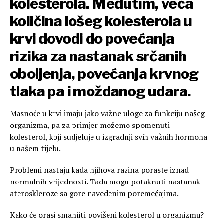
kolesterola. Međutim, veća
količina lošeg kolesterola u
krvi dovodi do povećanja
rizika za nastanak srčanih
oboljenja, povećanja krvnog
tlaka pa i moždanog udara.
Masnoće u krvi imaju jako važne uloge za funkciju našeg
organizma, pa za primjer možemo spomenuti
kolesterol, koji sudjeluje u izgradnji svih važnih hormona
u našem tijelu.
Problemi nastaju kada njihova razina poraste iznad
normalnih vrijednosti. Tada mogu potaknuti nastanak
ateroskleroze sa gore navedenim poremećajima.
Kako će orasi smanjiti povišeni kolesterol u organizmu?