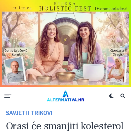
SAVJETI I TRIKOVI
Orasi će smanjiti kolesterol