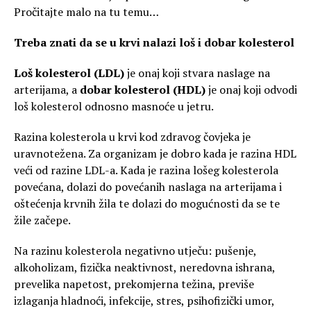
Pročitajte malo na tu temu…
Treba znati da se u krvi nalazi loš i dobar kolesterol
Loš kolesterol (LDL)
je onaj koji stvara naslage na
arterijama, a
dobar kolesterol (HDL)
je onaj koji odvodi
loš kolesterol odnosno masnoće u jetru.
Razina kolesterola u krvi kod zdravog čovjeka je
uravnotežena. Za organizam je dobro kada je razina HDL
veći od razine LDL-a. Kada je razina lošeg kolesterola
povećana, dolazi do povećanih naslaga na arterijama i
oštećenja krvnih žila te dolazi do mogućnosti da se te
žile začepe.
Na razinu kolesterola negativno utječu: pušenje,
alkoholizam, fizička neaktivnost, neredovna ishrana,
prevelika napetost, prekomjerna težina, previše
izlaganja hladnoći, infekcije, stres, psihofizički umor,