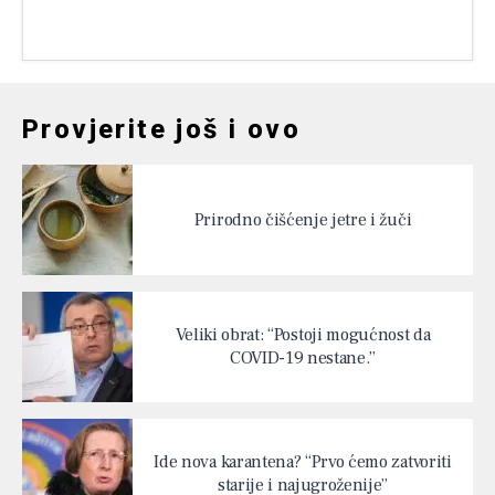
Provjerite još i ovo
Prirodno čišćenje jetre i žuči
Veliki obrat: “Postoji mogućnost da
COVID-19 nestane.”
Ide nova karantena? “Prvo ćemo zatvoriti
starije i najugroženije”