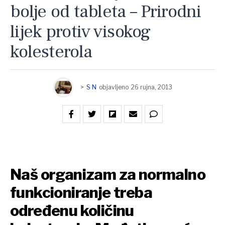
bolje od tableta – Prirodni
lijek protiv visokog
kolesterola
>
S N
objavljeno
26 rujna, 2013
Naš organizam za normalno
funkcioniranje treba
određenu količinu