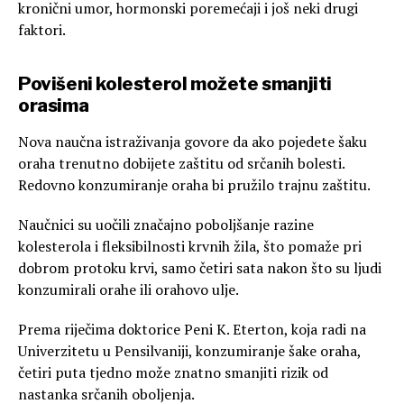
kronični umor, hormonski poremećaji i još neki drugi
faktori.
Povišeni kolesterol
možete smanjiti
orasima
Nova naučna istraživanja govore da ako pojedete šaku
oraha trenutno dobijete zaštitu od srčanih bolesti.
Redovno konzumiranje oraha bi pružilo trajnu zaštitu.
Naučnici su uočili značajno poboljšanje razine
kolesterola i fleksibilnosti krvnih žila, što pomaže pri
dobrom protoku krvi, samo četiri sata nakon što su ljudi
konzumirali orahe ili orahovo ulje.
Prema riječima doktorice Peni K. Eterton, koja radi na
Univerzitetu u Pensilvaniji, konzumiranje šake oraha,
četiri puta tjedno može znatno smanjiti rizik od
nastanka srčanih oboljenja.