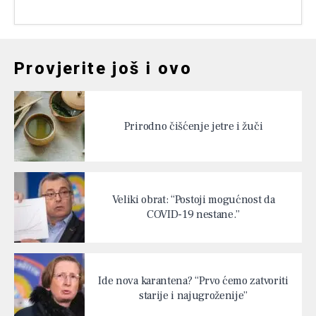
Provjerite još i ovo
Prirodno čišćenje jetre i žuči
Veliki obrat: “Postoji mogućnost da
COVID-19 nestane.”
Ide nova karantena? “Prvo ćemo zatvoriti
starije i najugroženije”