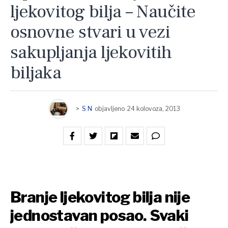
ljekovitog bilja – Naučite
osnovne stvari u vezi
sakupljanja ljekovitih
biljaka
>
S N
objavljeno
24 kolovoza, 2013
Branje ljekovitog bilja nije
jednostavan posao. Svaki