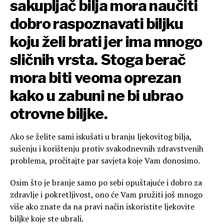
sakupljač bilja mora naučiti
dobro raspoznavati biljku
koju želi brati jer ima mnogo
sličnih vrsta. Stoga berač
mora biti veoma oprezan
kako u zabuni ne bi ubrao
otrovne biljke.
Ako se želite sami iskušati u branju ljekovitog bilja,
sušenju i korištenju protiv svakodnevnih zdravstvenih
problema, pročitajte par savjeta koje Vam donosimo.
Osim što je branje samo po sebi opuštajuće i dobro za
zdravlje i pokretljivost, ono će Vam pružiti još mnogo
više ako znate da na pravi način iskoristite ljekovite
biljke koje ste ubrali.