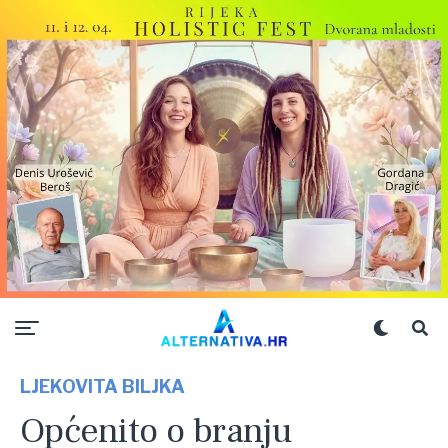
LJEKOVITA BILJKA
Općenito o branju