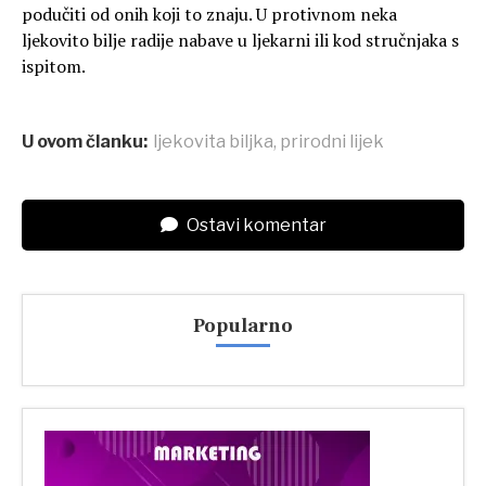
podučiti od onih koji to znaju. U protivnom neka
ljekovito bilje radije nabave u ljekarni ili kod stručnjaka s
ispitom.
U ovom članku:
ljekovita biljka
,
prirodni lijek
Ostavi komentar
Popularno