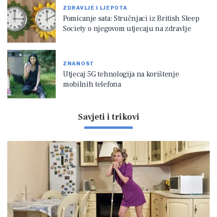
ZDRAVLJE I LJEPOTA
Pomicanje sata: Stručnjaci iz British Sleep
Society o njegovom utjecaju na zdravlje
ZNANOST
Utjecaj 5G tehnologija na korištenje
mobilnih telefona
Savjeti i trikovi