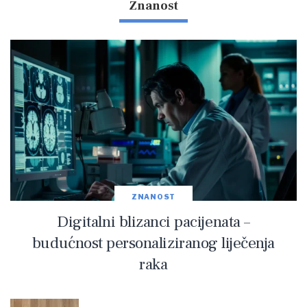
Znanost
ZNANOST
Digitalni blizanci pacijenata –
budućnost personaliziranog liječenja
raka