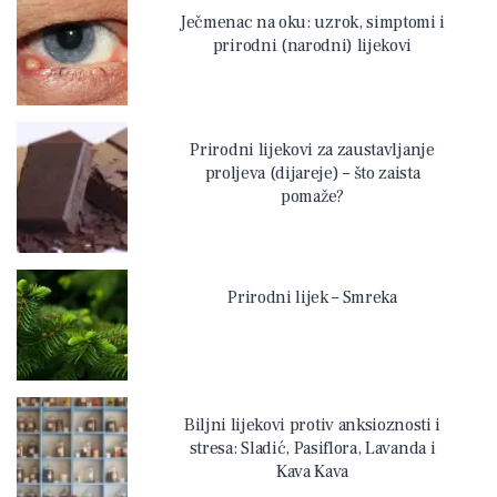
Ječmenac na oku: uzrok, simptomi i
prirodni (narodni) lijekovi
Prirodni lijekovi za zaustavljanje
proljeva (dijareje) – što zaista
pomaže?
Prirodni lijek – Smreka
Biljni lijekovi protiv anksioznosti i
stresa: Sladić, Pasiflora, Lavanda i
Kava Kava