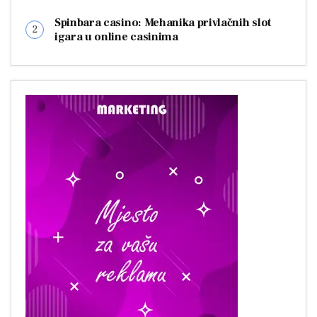
Spinbara casino: Mehanika privlačnih slot
igara u online casinima