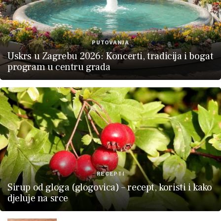
PUTOVANJA
Uskrs u Zagrebu 2026: Koncerti, tradicija i bogat
program u centru grada
RECEPTI
Sirup od gloga (glogovica) – recept, koristi i kako
djeluje na srce