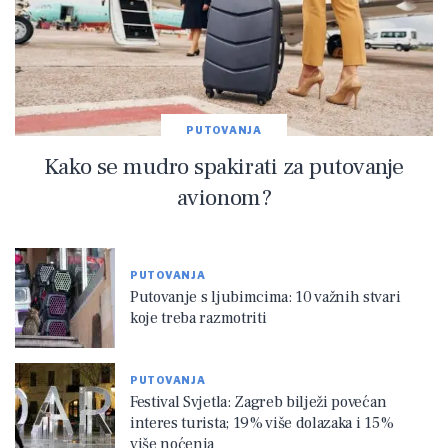
PUTOVANJA
Kako se mudro spakirati za putovanje
avionom?
PUTOVANJA
Putovanje s ljubimcima: 10 važnih stvari
koje treba razmotriti
PUTOVANJA
Festival Svjetla: Zagreb bilježi povećan
interes turista; 19% više dolazaka i 15%
više noćenja