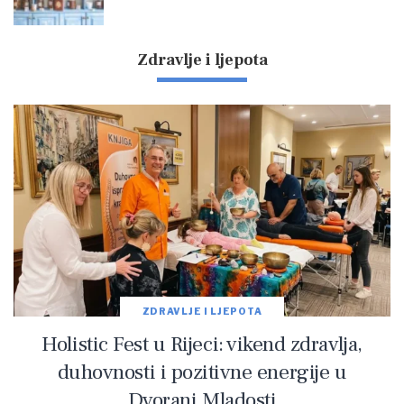
Zdravlje i ljepota
ZDRAVLJE I LJEPOTA
Holistic Fest u Rijeci: vikend zdravlja,
duhovnosti i pozitivne energije u
Dvorani Mladosti