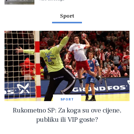
Sport
SPORT
Rukometno SP: Za koga su ove cijene,
publiku ili VIP goste?