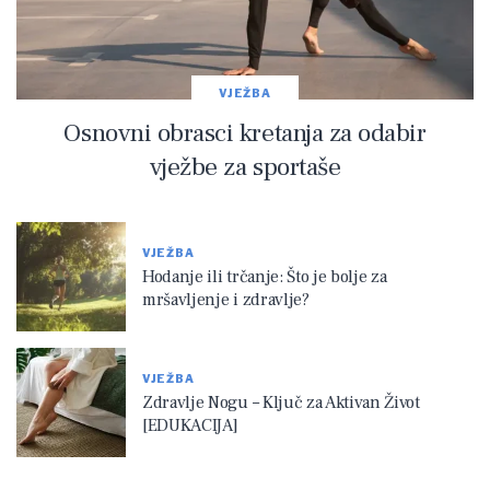
VJEŽBA
Osnovni obrasci kretanja za odabir
vježbe za sportaše
VJEŽBA
Hodanje ili trčanje: Što je bolje za
mršavljenje i zdravlje?
VJEŽBA
Zdravlje Nogu – Ključ za Aktivan Život
[EDUKACIJA]