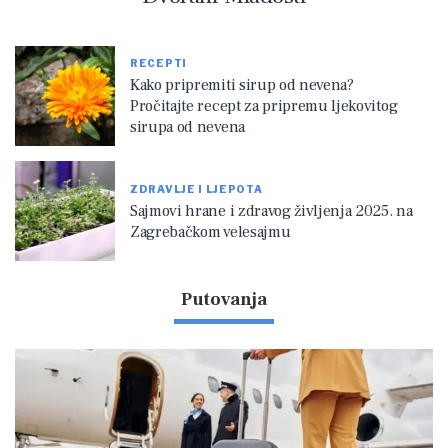
RECEPTI
Kako pripremiti sirup od nevena?
Pročitajte recept za pripremu ljekovitog
sirupa od nevena
ZDRAVLJE I LJEPOTA
Sajmovi hrane i zdravog življenja 2025. na
Zagrebačkom velesajmu
Putovanja