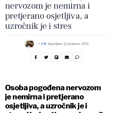
nervozom je nemirna i
pretjerano osjetljiva, a
uzročnik je i stres
>
S N
objavljeno
12 prosinca, 2013
Osoba pogođena nervozom
je nemirna i pretjerano
osjetljiva, a uzročnik je i