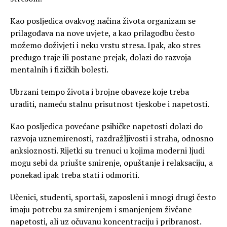
Kao posljedica ovakvog načina života organizam se
prilagođava na nove uvjete, a kao prilagodbu često
možemo doživjeti i neku vrstu stresa. Ipak, ako stres
predugo traje ili postane prejak, dolazi do razvoja
mentalnih i fizičkih bolesti.
Ubrzani tempo života i brojne obaveze koje treba
uraditi, nameću stalnu prisutnost tjeskobe i napetosti.
Kao posljedica povećane psihičke napetosti dolazi do
razvoja uznemirenosti, razdražljivosti i straha, odnosno
anksioznosti. Rijetki su trenuci u kojima moderni ljudi
mogu sebi da priušte smirenje, opuštanje i relaksaciju, a
ponekad ipak treba stati i odmoriti.
Učenici, studenti, sportaši, zaposleni i mnogi drugi često
imaju potrebu za smirenjem i smanjenjem živčane
napetosti, ali uz očuvanu koncentraciju i pribranost.