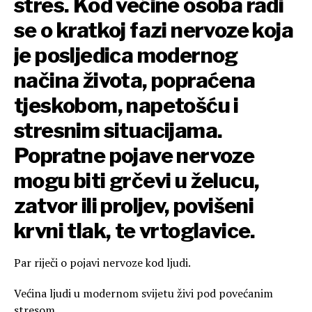
stres. Kod većine osoba radi
se o kratkoj fazi nervoze koja
je posljedica modernog
načina života, popraćena
tjeskobom, napetošću i
stresnim situacijama.
Popratne pojave nervoze
mogu biti grčevi u želucu,
zatvor ili proljev, povišeni
krvni tlak, te vrtoglavice.
Par riječi o pojavi nervoze kod ljudi.
Većina ljudi u modernom svijetu živi pod povećanim
stresom.