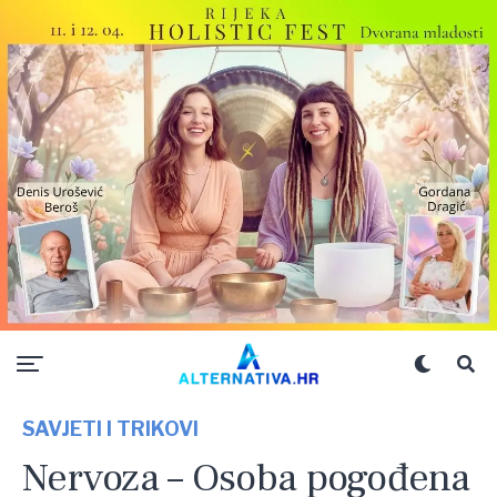
SAVJETI I TRIKOVI
Nervoza – Osoba pogođena