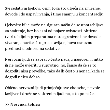
Svi sedativni lijekovi, osim toga što utječu na smirenje,
dovode i do uspavljivanja, i time smanjuju koncentraciju.
Ljekovito bilje može na siguran način da se upotrebljava
za smirenje, bez bojazni od pojave ovisnosti. Aktivne
tvari u biljnim preparatima nisu agresivne i ne dovode
stvaranja navike, što predstavlja njihovu osnovnu
prednost u odnosu na sedative.
Nervozni ljudi se zapravo često nadaju najgorem i nitko
ih ne može uvjeriti u suprotno, no, šanse da će se to
dogoditi nisu prevelike, tako da ih često iznenadi kada se
dogodi nešto dobro.
Obično nervozni ljudi primjećuju sve oko sebe, ne vole
lažljivce i druže se s iskrenim ljudima, a to pomaže.
>> Nervoza želuca