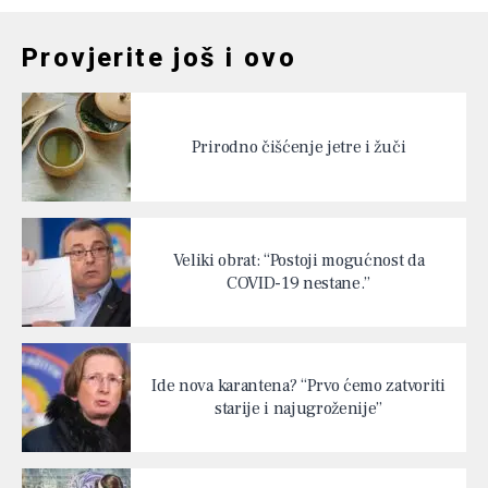
Provjerite još i ovo
Prirodno čišćenje jetre i žuči
Veliki obrat: “Postoji mogućnost da
COVID-19 nestane.”
Ide nova karantena? “Prvo ćemo zatvoriti
starije i najugroženije”