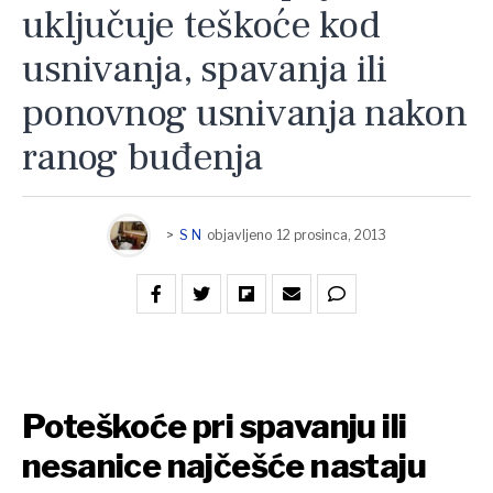
uključuje teškoće kod
usnivanja, spavanja ili
ponovnog usnivanja nakon
ranog buđenja
>
S N
objavljeno
12 prosinca, 2013
Poteškoće pri spavanju ili
nesanice najčešće nastaju