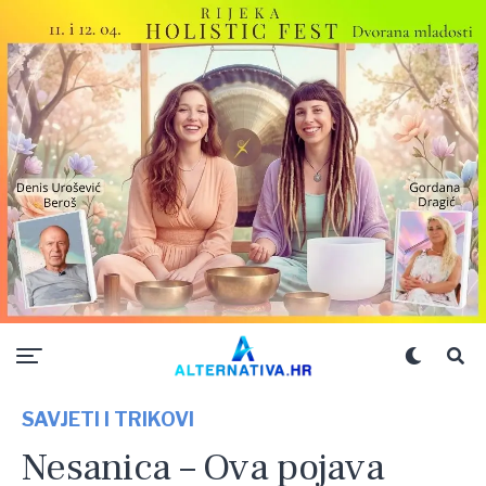
SAVJETI I TRIKOVI
Nesanica – Ova pojava