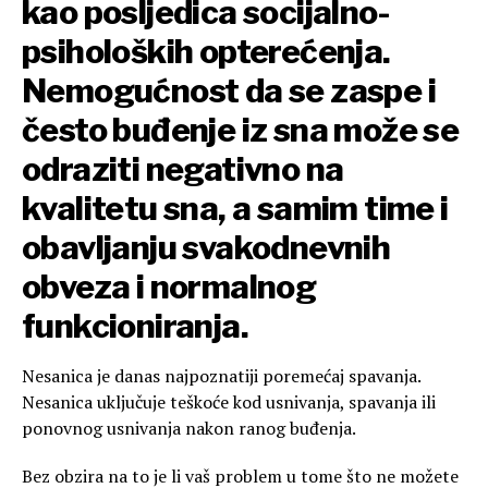
kao posljedica socijalno-
psiholoških opterećenja.
Nemogućnost da se zaspe i
često buđenje iz sna može se
odraziti negativno na
kvalitetu sna, a samim time i
obavljanju svakodnevnih
obveza i normalnog
funkcioniranja.
Nesanica je danas najpoznatiji poremećaj spavanja.
Nesanica uključuje teškoće kod usnivanja, spavanja ili
ponovnog usnivanja nakon ranog buđenja.
Bez obzira na to je li vaš problem u tome što ne možete