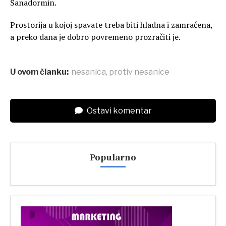
Sanadormin.
Prostorija u kojoj spavate treba biti hladna i zamračena,
a preko dana je dobro povremeno prozračiti je.
U ovom članku:
nesanica
,
protiv nesanice
Ostavi komentar
Popularno