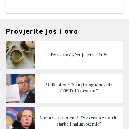
Provjerite još i ovo
Prirodno čišćenje jetre i žuči
Veliki obrat: “Postoji mogućnost da
COVID-19 nestane.”
Ide nova karantena? “Prvo ćemo zatvoriti
starije i najugroženije”