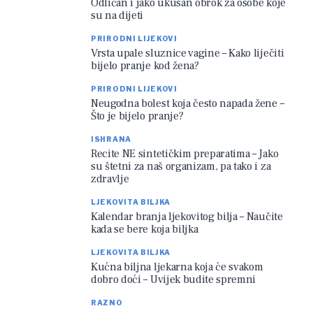
Odličan i jako ukusan obrok za osobe koje
su na dijeti
PRIRODNI LIJEKOVI
Vrsta upale sluznice vagine – Kako liječiti
bijelo pranje kod žena?
PRIRODNI LIJEKOVI
Neugodna bolest koja često napada žene –
Što je bijelo pranje?
ISHRANA
Recite NE sintetičkim preparatima – Jako
su štetni za naš organizam, pa tako i za
zdravlje
LJEKOVITA BILJKA
Kalendar branja ljekovitog bilja – Naučite
kada se bere koja biljka
LJEKOVITA BILJKA
Kućna biljna ljekarna koja će svakom
dobro doći – Uvijek budite spremni
RAZNO