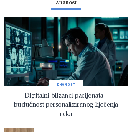
Znanost
ZNANOST
Digitalni blizanci pacijenata –
budućnost personaliziranog liječenja
raka