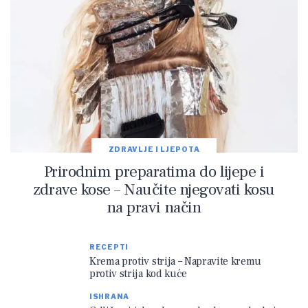
ZDRAVLJE I LJEPOTA
Prirodnim preparatima do lijepe i
zdrave kose – Naučite njegovati kosu
na pravi način
RECEPTI
Krema protiv strija – Napravite kremu
protiv strija kod kuće
ISHRANA