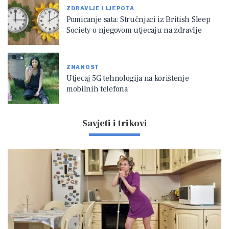
ZDRAVLJE I LJEPOTA
Pomicanje sata: Stručnjaci iz British Sleep
Society o njegovom utjecaju na zdravlje
ZNANOST
Utjecaj 5G tehnologija na korištenje
mobilnih telefona
Savjeti i trikovi