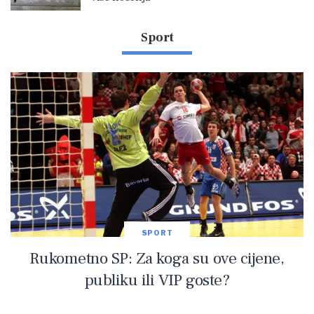
Sport
SPORT
Rukometno SP: Za koga su ove cijene,
publiku ili VIP goste?