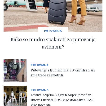
PUTOVANJA
Kako se mudro spakirati za putovanje
avionom?
PUTOVANJA
Putovanje s ljubimcima: 10 važnih stvari
koje treba razmotriti
PUTOVANJA
Festival Svjetla: Zagreb bilježi povećan
interes turista; 19% više dolazaka i 15%
više noćenja