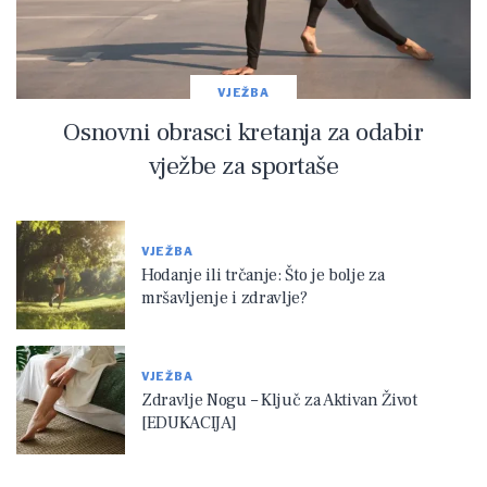
VJEŽBA
Osnovni obrasci kretanja za odabir
vježbe za sportaše
VJEŽBA
Hodanje ili trčanje: Što je bolje za
mršavljenje i zdravlje?
VJEŽBA
Zdravlje Nogu – Ključ za Aktivan Život
[EDUKACIJA]