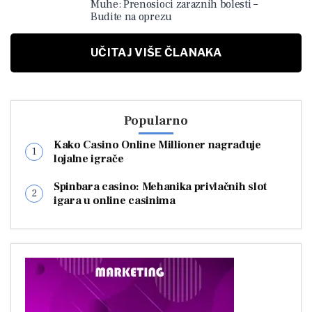
Muhe: Prenosioci zaraznih bolesti –
Budite na oprezu
UČITAJ VIŠE ČLANAKA
Popularno
Kako Casino Online Millioner nagrađuje
lojalne igrače
Spinbara casino: Mehanika privlačnih slot
igara u online casinima