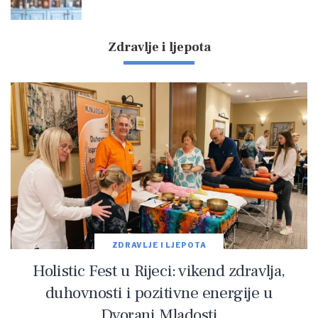
Zdravlje i ljepota
ZDRAVLJE I LJEPOTA
Holistic Fest u Rijeci: vikend zdravlja,
duhovnosti i pozitivne energije u
Dvorani Mladosti