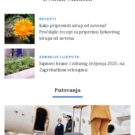
RECEPTI
Kako pripremiti sirup od nevena?
Pročitajte recept za pripremu ljekovitog
sirupa od nevena
ZDRAVLJE I LJEPOTA
Sajmovi hrane i zdravog življenja 2025. na
Zagrebačkom velesajmu
Putovanja