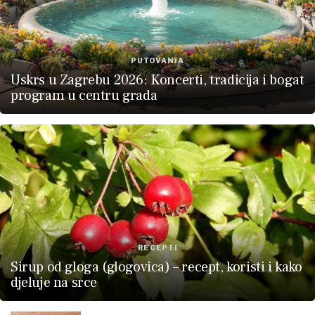
PUTOVANJA
Uskrs u Zagrebu 2026: Koncerti, tradicija i bogat
program u centru grada
RECEPTI
Sirup od gloga (glogovica) – recept, koristi i kako
djeluje na srce