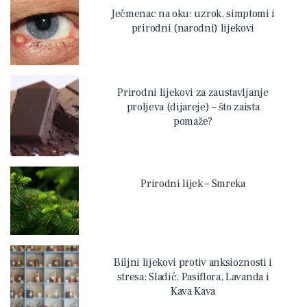
Ječmenac na oku: uzrok, simptomi i
prirodni (narodni) lijekovi
Prirodni lijekovi za zaustavljanje
proljeva (dijareje) – što zaista
pomaže?
Prirodni lijek – Smreka
Biljni lijekovi protiv anksioznosti i
stresa: Sladić, Pasiflora, Lavanda i
Kava Kava