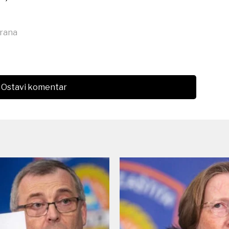
hrana
Ostavi komentar