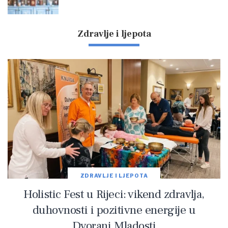
Zdravlje i ljepota
ZDRAVLJE I LJEPOTA
Holistic Fest u Rijeci: vikend zdravlja,
duhovnosti i pozitivne energije u
Dvorani Mladosti