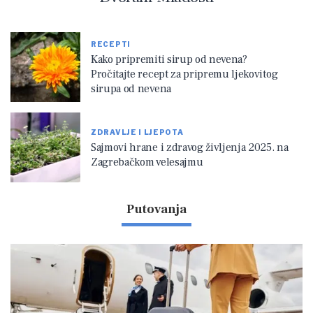
RECEPTI
Kako pripremiti sirup od nevena?
Pročitajte recept za pripremu ljekovitog
sirupa od nevena
ZDRAVLJE I LJEPOTA
Sajmovi hrane i zdravog življenja 2025. na
Zagrebačkom velesajmu
Putovanja