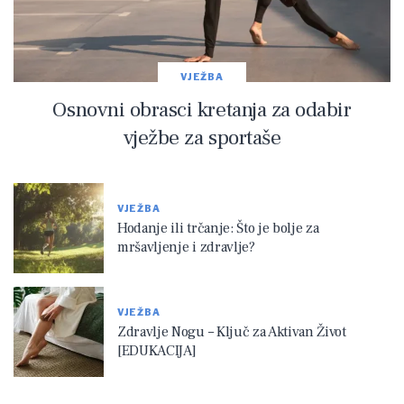
VJEŽBA
Osnovni obrasci kretanja za odabir
vježbe za sportaše
VJEŽBA
Hodanje ili trčanje: Što je bolje za
mršavljenje i zdravlje?
VJEŽBA
Zdravlje Nogu – Ključ za Aktivan Život
[EDUKACIJA]