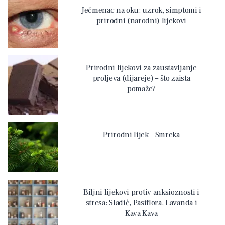
Ječmenac na oku: uzrok, simptomi i
prirodni (narodni) lijekovi
Prirodni lijekovi za zaustavljanje
proljeva (dijareje) – što zaista
pomaže?
Prirodni lijek – Smreka
Biljni lijekovi protiv anksioznosti i
stresa: Sladić, Pasiflora, Lavanda i
Kava Kava