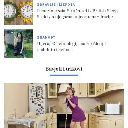
ZDRAVLJE I LJEPOTA
Pomicanje sata: Stručnjaci iz British Sleep
Society o njegovom utjecaju na zdravlje
ZNANOST
Utjecaj 5G tehnologija na korištenje
mobilnih telefona
Savjeti i trikovi