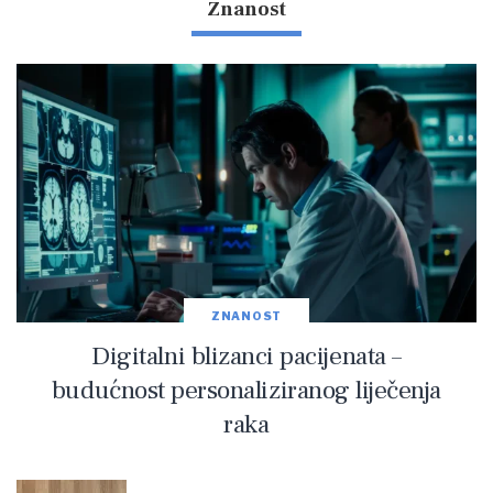
Znanost
ZNANOST
Digitalni blizanci pacijenata –
budućnost personaliziranog liječenja
raka