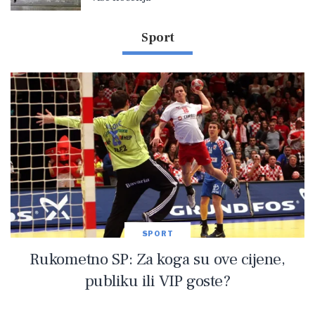
Sport
SPORT
Rukometno SP: Za koga su ove cijene,
publiku ili VIP goste?