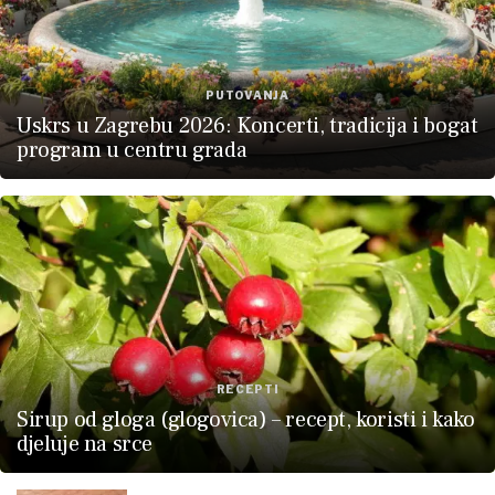
PUTOVANJA
Uskrs u Zagrebu 2026: Koncerti, tradicija i bogat
program u centru grada
RECEPTI
Sirup od gloga (glogovica) – recept, koristi i kako
djeluje na srce