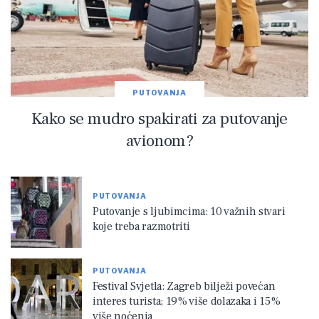
PUTOVANJA
Kako se mudro spakirati za putovanje
avionom?
PUTOVANJA
Putovanje s ljubimcima: 10 važnih stvari
koje treba razmotriti
PUTOVANJA
Festival Svjetla: Zagreb bilježi povećan
interes turista; 19% više dolazaka i 15%
više noćenja