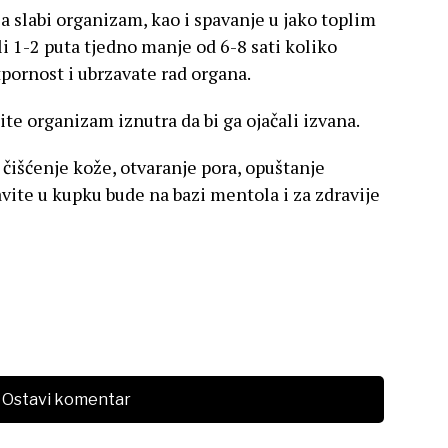
a slabi organizam, kao i spavanje u jako toplim
i 1-2 puta tjedno manje od 6-8 sati koliko
pornost i ubrzavate rad organa.
ite organizam iznutra da bi ga ojačali izvana.
 čišćenje kože, otvaranje pora, opuštanje
tavite u kupku bude na bazi mentola i za zdravije
Ostavi komentar