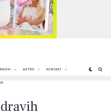
TRIKOVI
ASTRO
KONTAKT
NA
zdravih