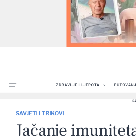
ZDRAVLJE I LJEPOTA
PUTOVAN
K
SAVJETI I TRIKOVI
Jačanje imuniteta