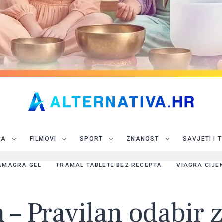
JA
FILMOVI
SPORT
ZNANOST
SAVJETI I 
AMAGRA GEL
TRAMAL TABLETE BEZ RECEPTA
VIAGRA CIJE
 – Pravilan odabir 