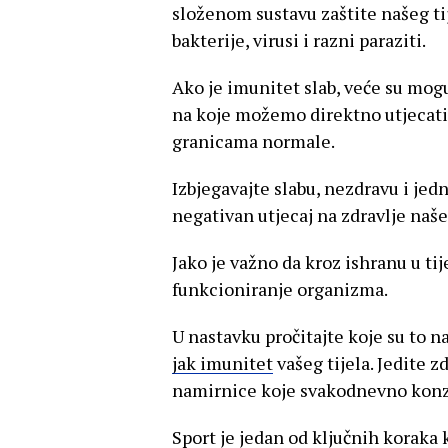
složenom sustavu zaštite našeg tij
bakterije, virusi i razni paraziti.
Ako je imunitet slab, veće su mogu
na koje možemo direktno utjecati
granicama normale.
Izbjegavajte slabu, nezdravu i je
negativan utjecaj na zdravlje naš
Jako je važno da kroz ishranu u ti
funkcioniranje organizma.
U nastavku pročitajte koje su to
jak imunitet
vašeg tijela. Jedite z
namirnice koje svakodnevno kon
Sport je jedan od ključnih koraka