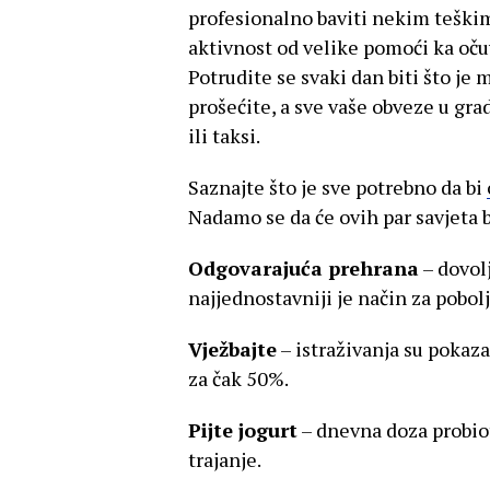
profesionalno baviti nekim teškim
aktivnost od velike pomoći ka oču
Potrudite se svaki dan biti što je 
prošećite, a sve vaše obveze u gra
ili taksi.
Saznajte što je sve potrebno da bi
Nadamo se da će ovih par savjeta 
Odgovarajuća prehrana
– dovolj
najjednostavniji je način za pobol
Vježbajte
– istraživanja su pokaz
za čak 50%.
Pijte jogurt
– dnevna doza probioti
trajanje.