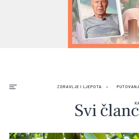
ZDRAVLJE I LJEPOTA
PUTOVAN
Svi članc
K