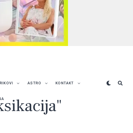
TRIKOVI
ASTRO
KONTAKT
ksikacija"
NA