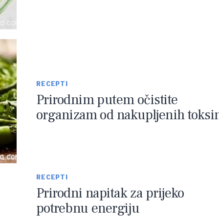
RECEPTI
Prirodnim putem očistite
organizam od nakupljenih toksi
RECEPTI
Prirodni napitak za prijeko
potrebnu energiju