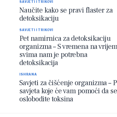
SAVJETI I TRIKOVI
Naučite kako se pravi flaster za
detoksikaciju
SAVJETI I TRIKOVI
Pet namirnica za detoksikaciju
organizma – S vremena na vrije
svima nam je potrebna
detoksikacija
ISHRANA
Savjeti za čišćenje organizma – 
savjeta koje će vam pomoći da s
oslobodite toksina