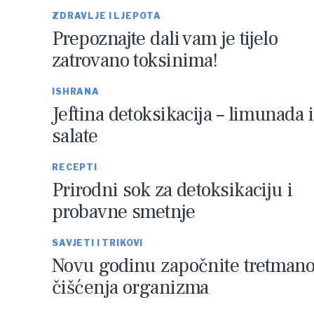
ZDRAVLJE I LJEPOTA
Prepoznajte dali vam je tijelo
zatrovano toksinima!
ISHRANA
Jeftina detoksikacija – limunada i
salate
RECEPTI
Prirodni sok za detoksikaciju i
probavne smetnje
SAVJETI I TRIKOVI
Novu godinu započnite tretman
čišćenja organizma