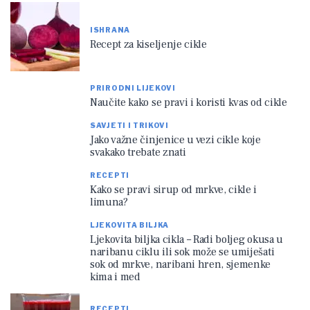
ISHRANA
Recept za kiseljenje cikle
PRIRODNI LIJEKOVI
Naučite kako se pravi i koristi kvas od cikle
SAVJETI I TRIKOVI
Jako važne činjenice u vezi cikle koje
svakako trebate znati
RECEPTI
Kako se pravi sirup od mrkve, cikle i
limuna?
LJEKOVITA BILJKA
Ljekovita biljka cikla – Radi boljeg okusa u
naribanu ciklu ili sok može se umiješati
sok od mrkve, naribani hren, sjemenke
kima i med
RECEPTI