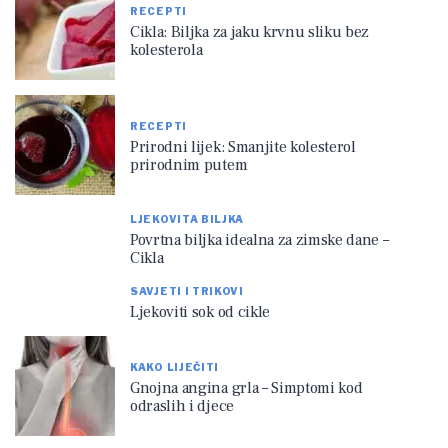
RECEPTI
Cikla: Biljka za jaku krvnu sliku bez
kolesterola
RECEPTI
Prirodni lijek: Smanjite kolesterol
prirodnim putem
LJEKOVITA BILJKA
Povrtna biljka idealna za zimske dane –
Cikla
SAVJETI I TRIKOVI
Ljekoviti sok od cikle
KAKO LIJEČITI
Gnojna angina grla – Simptomi kod
odraslih i djece