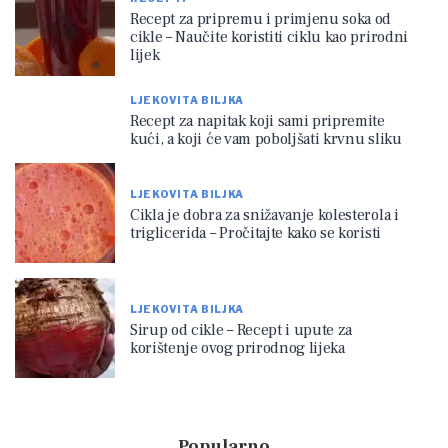
Recept za pripremu i primjenu soka od
cikle – Naučite koristiti ciklu kao prirodni
lijek
LJEKOVITA BILJKA
Recept za napitak koji sami pripremite
kući, a koji će vam poboljšati krvnu sliku
LJEKOVITA BILJKA
Cikla je dobra za snižavanje kolesterola i
triglicerida – Pročitajte kako se koristi
LJEKOVITA BILJKA
Sirup od cikle – Recept i upute za
korištenje ovog prirodnog lijeka
Popularno