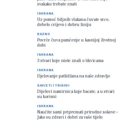
svakako trebate znati
ISHRANA
Uz pomoć biljnih vlakana čuvate srce,
debelo crijevo i dobru liniju
RAZNO
Povrće čuva pamćenje u kasnijoj životnoj
dobi
ISHRANA
3 stvari koje niste znali o tikvicama
ISHRANA
Djelovanje patlidžana na naše zdravlje
SAVJETI I TRIKOVI
Dijelovi namirnica koje bacate, a u stvari
su korisni
ISHRANA
Naučite sami pripremati prirodne sokove –
Jako su zdravi i dobri za vaše tijelo