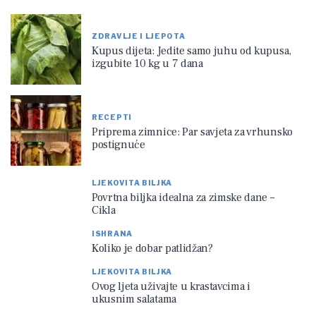
ZDRAVLJE I LJEPOTA
Kupus dijeta: Jedite samo juhu od kupusa,
izgubite 10 kg u 7 dana
RECEPTI
Priprema zimnice: Par savjeta za vrhunsko
postignuće
LJEKOVITA BILJKA
Povrtna biljka idealna za zimske dane –
Cikla
ISHRANA
Koliko je dobar patlidžan?
LJEKOVITA BILJKA
Ovog ljeta uživajte u krastavcima i
ukusnim salatama