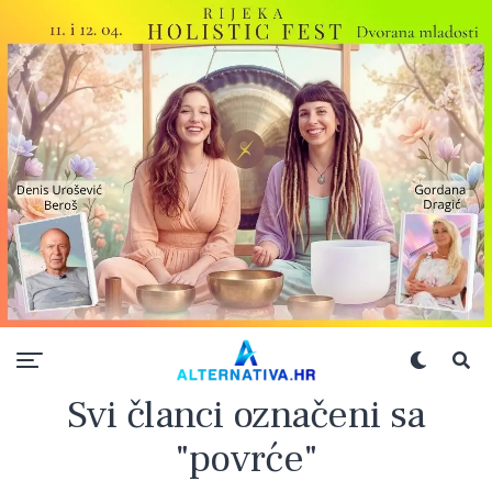
Svi članci označeni sa
"povrće"