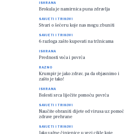
ISHRANA
Brokula je namirnica puna zdravlja
SAVJETI I TRIKOVI
Stvari o šećeru koje nas mogu zbuniti
SAVJETI I TRIKOVI
6 razloga zašto kupovati na tržnicama
ISHRANA
Prednosti voća i povrća
RAZNO
Krumpir je jako zdrav, pa da objasnimo i
zašto je tako!
ISHRANA
Bolesti srca liječite pomoću povrća
SAVJETI I TRIKOVI
Naučite obraniti dijete od virusa uz pomoć
zdrave prehrane
SAVJETI I TRIKOVI
Jako važne činjenice u vezi cikle koje