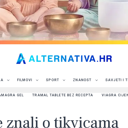
JA
FILMOVI
SPORT
ZNANOST
SAVJETI I 
AMAGRA GEL
TRAMAL TABLETE BEZ RECEPTA
VIAGRA CIJE
e znali o tikvicama