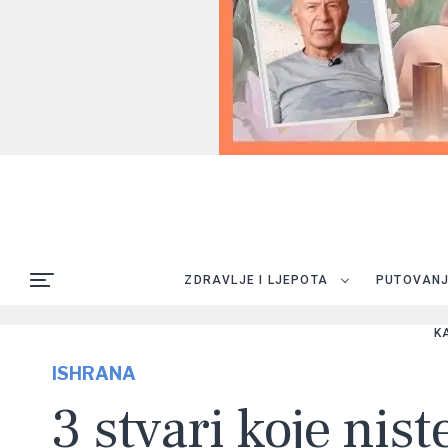
ZDRAVLJE I LJEPOTA
PUTOVAN
K
ISHRANA
3 stvari koje nist