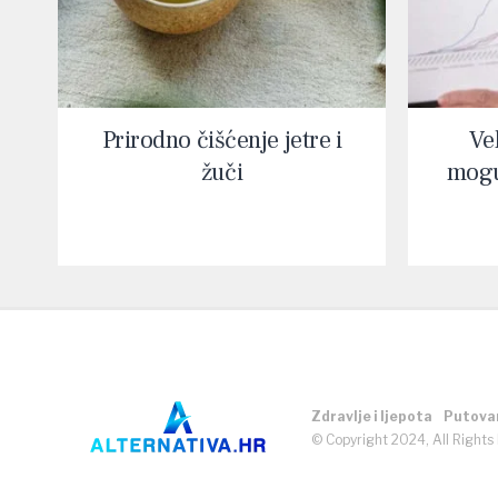
Prirodno čišćenje jetre i
Vel
žuči
mogu
Zdravlje i ljepota
Putova
© Copyright 2024, All Rights