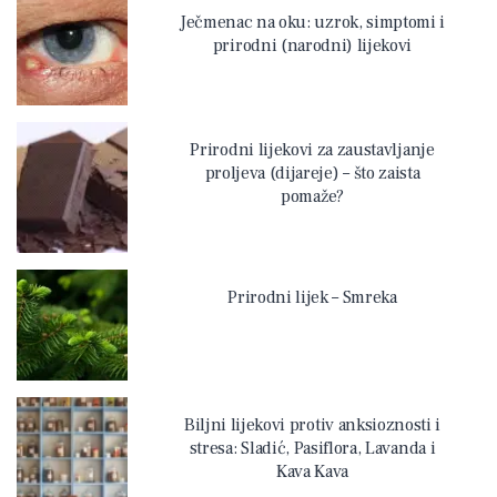
Ječmenac na oku: uzrok, simptomi i
prirodni (narodni) lijekovi
Prirodni lijekovi za zaustavljanje
proljeva (dijareje) – što zaista
pomaže?
Prirodni lijek – Smreka
Biljni lijekovi protiv anksioznosti i
stresa: Sladić, Pasiflora, Lavanda i
Kava Kava