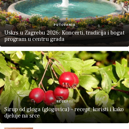
PUTOVANJA
Uskrs u Zagrebu 2026: Koncerti, tradicija i bogat
program u centru grada
RECEPTI
Sirup od gloga (glogovica) – recept, koristi i kako
djeluje na srce