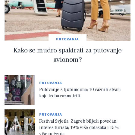
PUTOVANJA
Kako se mudro spakirati za putovanje
avionom?
PUTOVANJA
Putovanje s ljubimcima: 10 važnih stvari
koje treba razmotriti
PUTOVANJA
Festival Svjetla: Zagreb bilježi povećan
interes turista; 19% više dolazaka i 15%
više noćenja