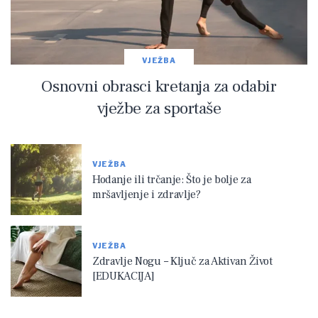
VJEŽBA
Osnovni obrasci kretanja za odabir
vježbe za sportaše
VJEŽBA
Hodanje ili trčanje: Što je bolje za
mršavljenje i zdravlje?
VJEŽBA
Zdravlje Nogu – Ključ za Aktivan Život
[EDUKACIJA]