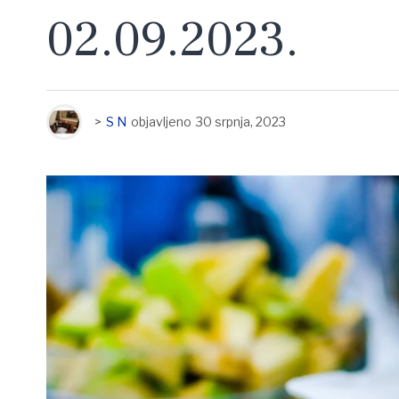
02.09.2023.
>
S N
objavljeno
30 srpnja, 2023