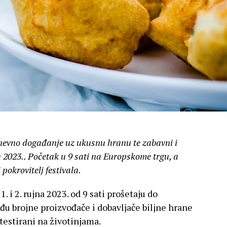
odnevno događanje uz ukusnu hranu te zabavni i
a 2023.. Početak u 9 sati na Europskome trgu, a
 pokrovitelj festivala.
1. i 2. rujna 2023. od 9 sati prošetaju do
đu brojne proizvođače i dobavljače biljne hrane
testirani na životinjama.