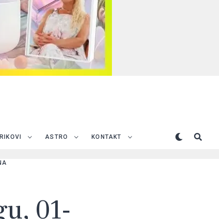
TRIKOVI
ASTRO
KONTAKT
NA
u, 01-