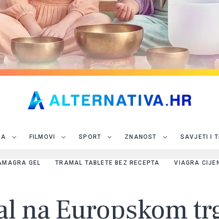
JA
FILMOVI
SPORT
ZNANOST
SAVJETI I 
AMAGRA GEL
TRAMAL TABLETE BEZ RECEPTA
VIAGRA CIJE
l na Europskom trg