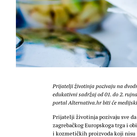
Prijatelji životinja pozivaju na dv
edukativni sadržaj od 01. do 2. rujn
portal Alternativa.hr biti će medijski
Prijatelji životinja pozivaju sve da 
zagrebačkog Europskoga trga i obi
i kozmetičkih proizvoda koji nisu 