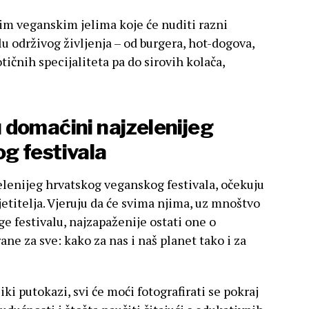
im veganskim jelima koje će nuditi razni
u održivog življenja – od burgera, hot-dogova,
tičnih specijaliteta pa do sirovih kolača,
su domaćini najzelenijeg
g festivala
zelenijeg hrvatskog veganskog festivala, očekuju
etitelja. Vjeruju da će svima njima, uz mnoštvo
 festivalu, najzapaženije ostati one o
e za sve: kako za nas i naš planet tako i za
iki putokazi, svi će moći fotografirati se pokraj