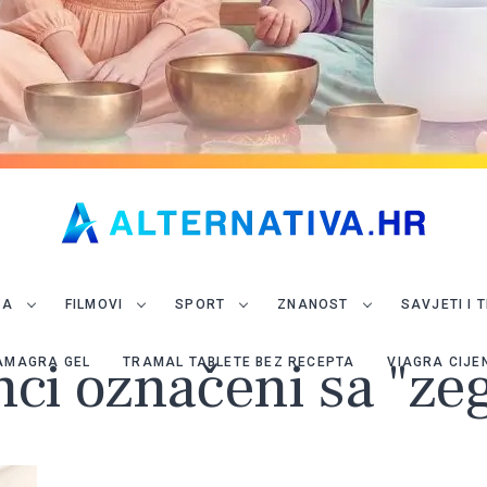
JA
FILMOVI
SPORT
ZNANOST
SAVJETI I 
nci označeni sa "z
AMAGRA GEL
TRAMAL TABLETE BEZ RECEPTA
VIAGRA CIJE