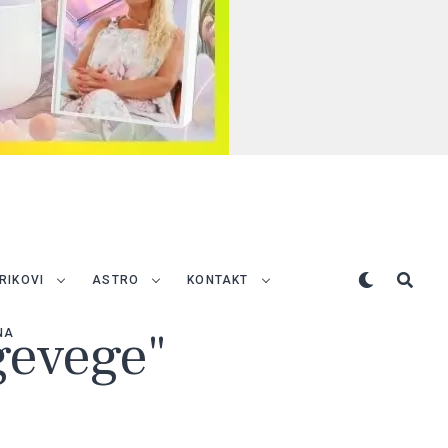
TRIKOVI
ASTRO
KONTAKT
egevege"
NA