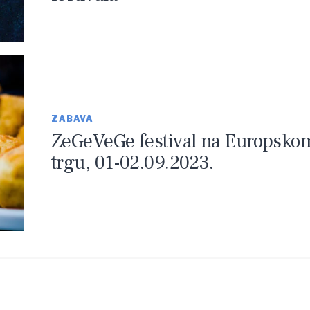
ZABAVA
ZeGeVeGe festival na Europsko
trgu, 01-02.09.2023.