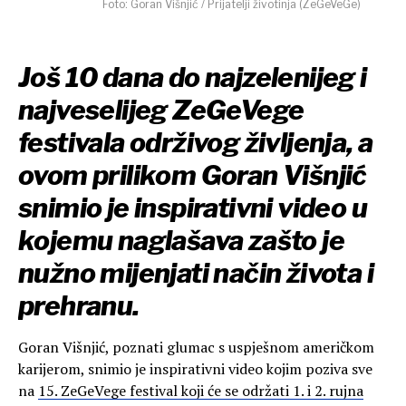
Foto: Goran Višnjić / Prijatelji životinja (ZeGeVeGe)
Još 10 dana do najzelenijeg i
najveselijeg ZeGeVege
festivala održivog življenja, a
ovom prilikom Goran Višnjić
snimio je inspirativni video u
kojemu naglašava zašto je
nužno mijenjati način života i
prehranu.
Goran Višnjić, poznati glumac s uspješnom američkom
karijerom, snimio je inspirativni video kojim poziva sve
na
15. ZeGeVege festival koji će se održati 1. i 2. rujna