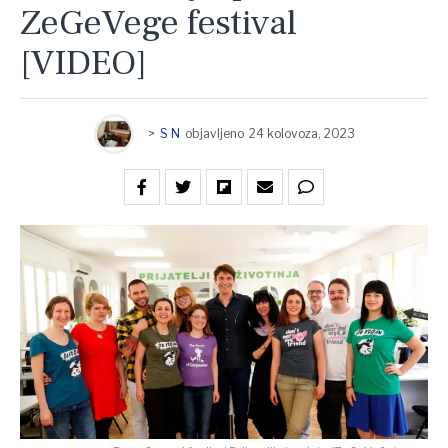
ZeGeVege festival
[VIDEO]
>
S N
objavljeno
24 kolovoza, 2023