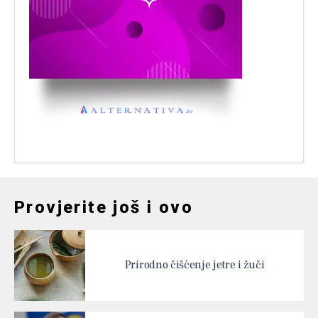
Provjerite još i ovo
Prirodno čišćenje jetre i žuči