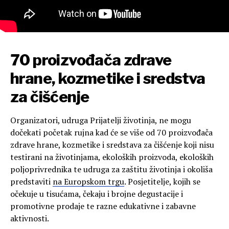
70 proizvođača zdrave
hrane, kozmetike i sredstva
za čišćenje
Organizatori, udruga Prijatelji životinja, ne mogu
dočekati početak rujna kad će se više od 70 proizvođača
zdrave hrane, kozmetike i sredstava za čišćenje koji nisu
testirani na životinjama, ekoloških proizvoda, ekoloških
poljoprivrednika te udruga za zaštitu životinja i okoliša
predstaviti
na Europskom trgu
. Posjetitelje, kojih se
očekuje u tisućama, čekaju i brojne degustacije i
promotivne prodaje te razne edukativne i zabavne
aktivnosti.