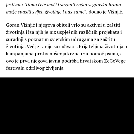
festivalu. Tamo ćete moći i saznati zašto veganska hrana
može spasiti svijet, životinje i nas same
”, dodao je Višnjić.
Goran Višnjić i njegova obitelj vrlo su aktivni u zaštiti
životinja i iza njih je niz uspješnih različitih projekata i
suradnji s poznatim svjetskim udrugama za zaštitu
životinja. Već je ranije surađivao s Prijateljima životinja u
kampanjama protiv nošenja krzna i za pomoć psima, a
ovo je prva njegova javna podrška hrvatskom ZeGeVege
festivalu održivog življenja.