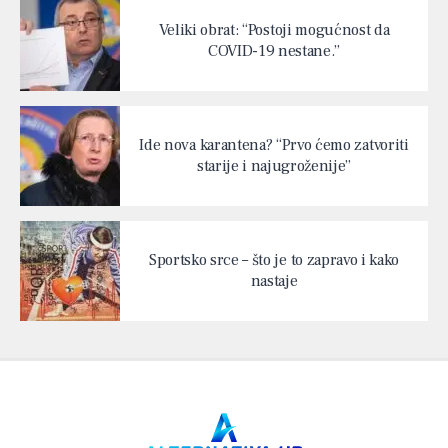
Veliki obrat: “Postoji mogućnost da
COVID-19 nestane.”
Ide nova karantena? “Prvo ćemo zatvoriti
starije i najugroženije”
Sportsko srce – što je to zapravo i kako
nastaje