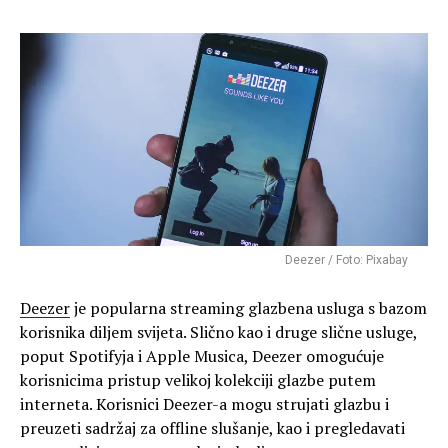
Deezer / Foto: Pixabay
Deezer
je popularna streaming glazbena usluga s bazom
korisnika diljem svijeta. Slično kao i druge slične usluge,
poput Spotifyja i Apple Musica, Deezer omogućuje
korisnicima pristup velikoj kolekciji glazbe putem
interneta. Korisnici Deezer-a mogu strujati glazbu i
preuzeti sadržaj za offline slušanje, kao i pregledavati