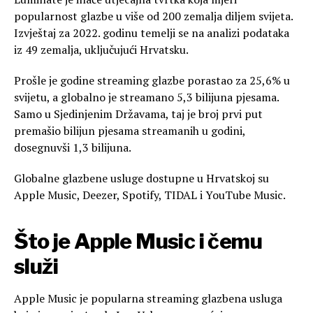
popularnost glazbe u više od 200 zemalja diljem svijeta.
Izvještaj za 2022. godinu temelji se na analizi podataka
iz 49 zemalja, uključujući Hrvatsku.
Prošle je godine streaming glazbe porastao za 25,6% u
svijetu, a globalno je streamano 5,3 bilijuna pjesama.
Samo u Sjedinjenim Državama, taj je broj prvi put
premašio bilijun pjesama streamanih u godini,
dosegnuvši 1,3 bilijuna.
Globalne glazbene usluge dostupne u Hrvatskoj su
Apple Music, Deezer, Spotify, TIDAL i YouTube Music.
Što je Apple Music i čemu
služi
Apple Music je popularna streaming glazbena usluga