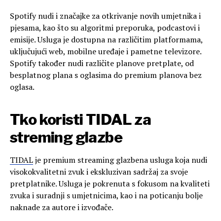
Spotify nudi i značajke za otkrivanje novih umjetnika i
pjesama, kao što su algoritmi preporuka, podcastovi i
emisije. Usluga je dostupna na različitim platformama,
uključujući web, mobilne uređaje i pametne televizore.
Spotify također nudi različite planove pretplate, od
besplatnog plana s oglasima do premium planova bez
oglasa.
Tko koristi TIDAL za
streming glazbe
TIDAL
je premium streaming glazbena usluga koja nudi
visokokvalitetni zvuk i ekskluzivan sadržaj za svoje
pretplatnike. Usluga je pokrenuta s fokusom na kvaliteti
zvuka i suradnji s umjetnicima, kao i na poticanju bolje
naknade za autore i izvođače.