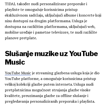
TIDAL također nudi personalizirane preporuke i
playliste te omogućuje korisnicima pristup
ekskluzivnom sadržaju, uključujući albume i koncerte koji
nisu dostupni na drugim platformama. Usluga je
dostupna na različitim platformama, uključujući web,
mobilne uređaje i pametne televizore, te nudi različite
planove pretplate.
Slušanje muzike uz YouTube
Music
YouTube Music
je streaming glazbena usluga koja je dio
YouTube platforme, a omogućuje korisnicima pristup
velikoj kolekciji glazbe putem interneta. Usluga nudi
pretplatnicima mogućnost strujanja glazbe visoke
kvalitete, preuzimanja glazbe za offline slušanje i
pregledavanja personaliziranih preporuka i playlista.