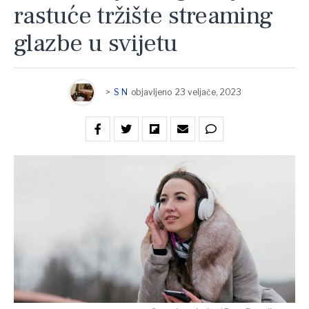
rastuće tržište streaming
glazbe u svijetu
>
S N
objavljeno
23 veljače, 2023