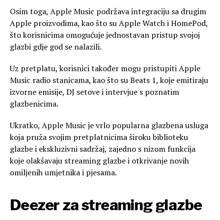
Osim toga, Apple Music podržava integraciju sa drugim
Apple proizvodima, kao što su Apple Watch i HomePod,
što korisnicima omogućuje jednostavan pristup svojoj
glazbi gdje god se nalazili.
Uz pretplatu, korisnici također mogu pristupiti Apple
Music radio stanicama, kao što su Beats 1, koje emitiraju
izvorne emisije, DJ setove i intervjue s poznatim
glazbenicima.
Ukratko, Apple Music je vrlo popularna glazbena usluga
koja pruža svojim pretplatnicima široku biblioteku
glazbe i ekskluzivni sadržaj, zajedno s nizom funkcija
koje olakšavaju streaming glazbe i otkrivanje novih
omiljenih umjetnika i pjesama.
Deezer za streaming glazbe