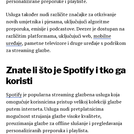
personalizirane preporuke i playliste.
Usluga također nudi različite značajke za otkrivanje
novih umjetnika i pjesama, uključujući algoritme
preporuka, emisije i podcastove. Deezer je dostupan na
različitim platformama, uključujući web,
mobilne
uređaje
, pametne televizore i druge uređaje s podrškom
za streaming glazbe.
Znate li što je Spotify i tko ga
koristi
Spotify
je popularna streaming glazbena usluga koja
omogućuje korisnicima pristup velikoj kolekciji glazbe
putem interneta. Usluga nudi pretplatnicima
mogućnost strujanja glazbe visoke kvalitete,
preuzimanja glazbe za offline slušanje i pregledavanja
personaliziranih preporuka i playlista.