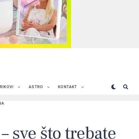
TRIKOVI
ASTRO
KONTAKT
NA
– sve što trebate