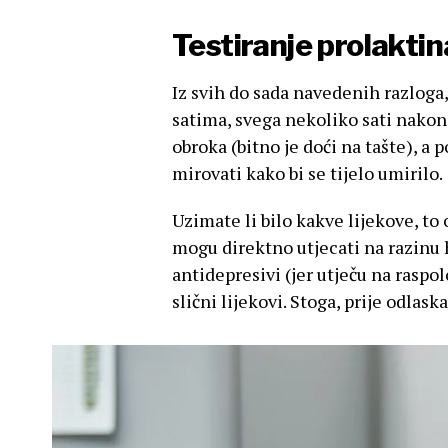
Testiranje prolaktin
Iz svih do sada navedenih razloga,
satima, svega nekoliko sati nakon
obroka (bitno je doći na tašte), a 
mirovati kako bi se tijelo umirilo.
Uzimate li bilo kakve lijekove, to
mogu direktno utjecati na razinu 
antidepresivi (jer utječu na raspo
slični lijekovi. Stoga, prije odlas