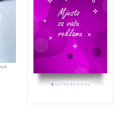
eepik