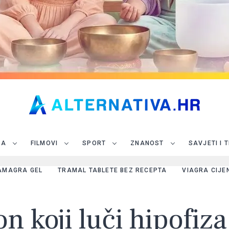
JA
FILMOVI
SPORT
ZNANOST
SAVJETI I 
AMAGRA GEL
TRAMAL TABLETE BEZ RECEPTA
VIAGRA CIJE
n koji luči hipofiza 