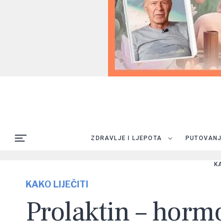
ZDRAVLJE I LJEPOTA
PUTOVAN
K
KAKO LIJEČITI
Prolaktin – hormo