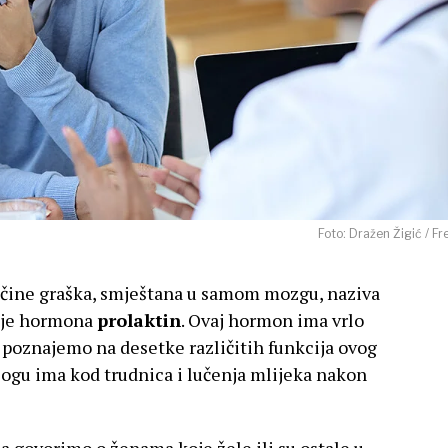
Foto: Dražen Žigić / Fr
ličine graška, smještana u samom mozgu, naziva
enje hormona
prolaktin
. Ovaj hormon ima vrlo
 poznajemo na desetke različitih funkcija ovog
ogu ima kod trudnica i lučenja mlijeka nakon