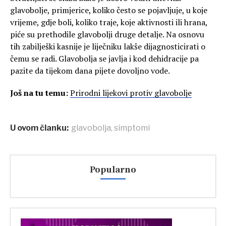
glavobolje, primjerice, koliko često se pojavljuje, u koje
vrijeme, gdje boli, koliko traje, koje aktivnosti ili hrana,
piće su prethodile glavobolji druge detalje. Na osnovu
tih zabilješki kasnije je liječniku lakše dijagnosticirati o
čemu se radi. Glavobolja se javlja i kod dehidracije pa
pazite da tijekom dana pijete dovoljno vode.
Još na tu temu:
Prirodni lijekovi protiv glavobolje
U ovom članku:
glavobolja
,
simptomi
Popularno