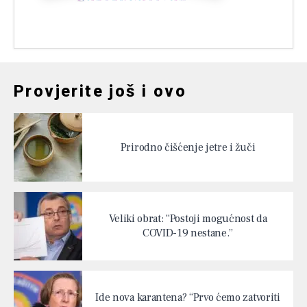
Provjerite još i ovo
Prirodno čišćenje jetre i žuči
Veliki obrat: “Postoji mogućnost da
COVID-19 nestane.”
Ide nova karantena? “Prvo ćemo zatvoriti