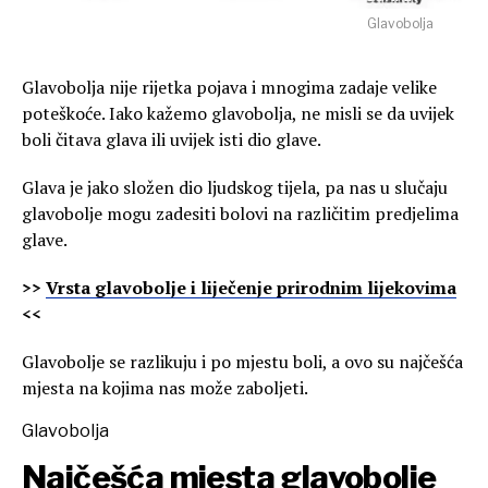
Glavobolja
Glavobolja nije rijetka pojava i mnogima zadaje velike
poteškoće. Iako kažemo glavobolja, ne misli se da uvijek
boli čitava glava ili uvijek isti dio glave.
Glava je jako složen dio ljudskog tijela, pa nas u slučaju
glavobolje mogu zadesiti bolovi na različitim predjelima
glave.
>>
Vrsta glavobolje i liječenje prirodnim lijekovima
<<
Glavobolje se razlikuju i po mjestu boli, a ovo su najčešća
mjesta na kojima nas može zaboljeti.
Glavobolja
Najčešća mjesta glavobolje