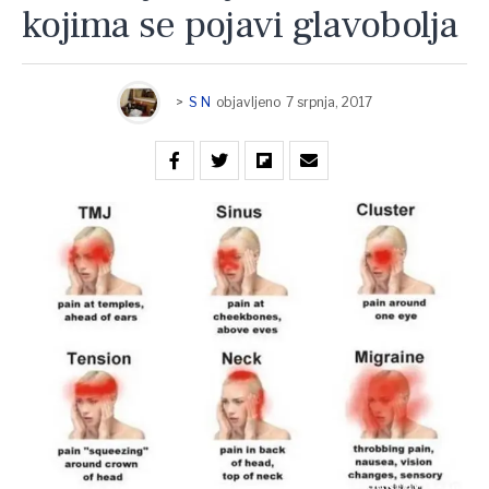
kojima se pojavi glavobolja
>
S N
objavljeno
7 srpnja, 2017