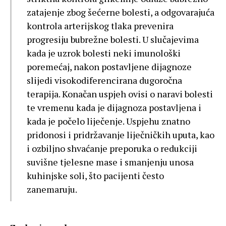
zatajenje zbog šećerne bolesti, a odgovarajuća
kontrola arterijskog tlaka prevenira
progresiju bubrežne bolesti. U slučajevima
kada je uzrok bolesti neki imunološki
poremećaj, nakon postavljene dijagnoze
slijedi visokodiferencirana dugoročna
terapija. Konačan uspjeh ovisi o naravi bolesti
te vremenu kada je dijagnoza postavljena i
kada je počelo liječenje. Uspjehu znatno
pridonosi i pridržavanje liječničkih uputa, kao
i ozbiljno shvaćanje preporuka o redukciji
suvišne tjelesne mase i smanjenju unosa
kuhinjske soli, što pacijenti često
zanemaruju.