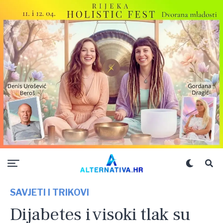
SAVJETI I TRIKOVI
Dijabetes i visoki tlak su