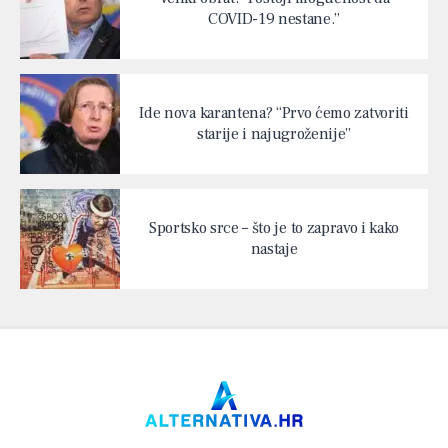
COVID-19 nestane.”
Ide nova karantena? “Prvo ćemo zatvoriti
starije i najugroženije”
Sportsko srce – što je to zapravo i kako
nastaje