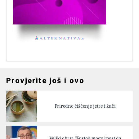
Provjerite još i ovo
Prirodno čišćenje jetre i žuči
Veliki obrat: “Postoji mogućnost da