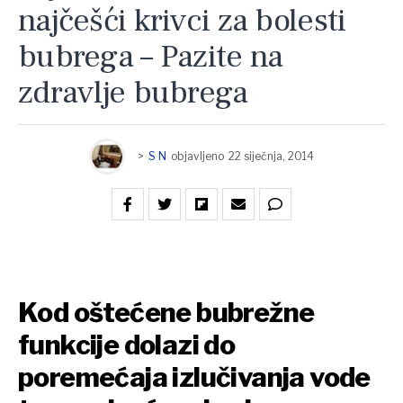
najčešći krivci za bolesti
bubrega – Pazite na
zdravlje bubrega
>
S N
objavljeno
22 siječnja, 2014
Kod oštećene bubrežne
funkcije dolazi do
poremećaja izlučivanja vode